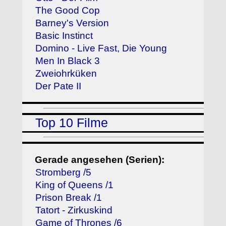
The Good Cop
Barney's Version
Basic Instinct
Domino - Live Fast, Die Young
Men In Black 3
Zweiohrküken
Der Pate II
Top 10 Filme
Gerade angesehen (Serien):
Stromberg /5
King of Queens /1
Prison Break /1
Tatort - Zirkuskind
Game of Thrones /6