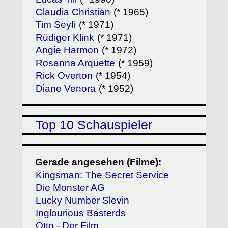
Claudia Christian
(* 1965)
Tim Seyfi
(* 1971)
Rüdiger Klink
(* 1971)
Angie Harmon
(* 1972)
Rosanna Arquette
(* 1959)
Rick Overton
(* 1954)
Diane Venora
(* 1952)
Top 10 Schauspieler
Gerade angesehen (Filme):
Kingsman: The Secret Service
Die Monster AG
Lucky Number Slevin
Inglourious Basterds
Otto - Der Film