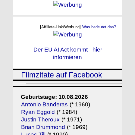
[Affiliate-Link/Werbung]
Was bedeutet das?
Der EU AI Act kommt - hier
informieren
Filmzitate auf Facebook
Geburtstage: 10.08.2026
Antonio Banderas
(* 1960)
Ryan Eggold
(* 1984)
Justin Theroux
(* 1971)
Brian Drummond
(* 1969)
Lucas Till
(* 1990)