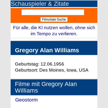
Schauspieler & Zitate
Für alle, die KI nutzen wollen, ohne sich
im Tempo zu verlieren.
Gregory Alan Williams
Geburtstag: 12.06.1956
Geburtsort: Des Moines, Iowa, USA
Filme mit Gregory Alan
Williams
Geostorm
- (2017)