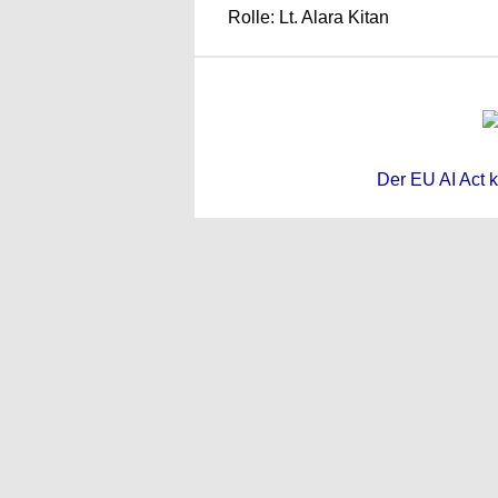
Rolle: Lt. Alara Kitan
Der EU AI Act k