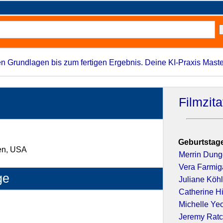
n Grundlagen bis zum fertigen Ergebnis. Deine KI-Praxis Maste
Filmzit
Geburtstage
ien, USA
Merrin Dun
Vera Farmig
ge
Juliane Köhl
Catherine H
(2017)
Michelle Ye
Jeremy Ratc