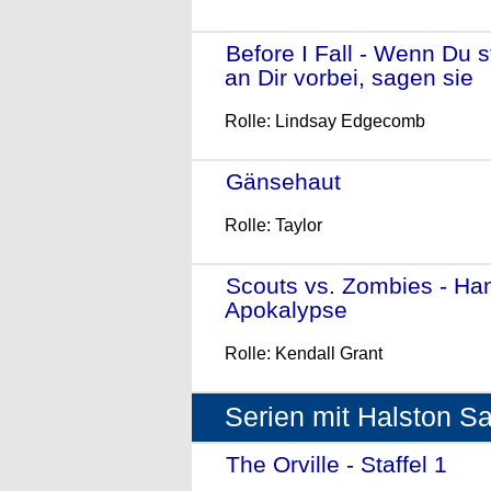
Before I Fall - Wenn Du s
an Dir vorbei, sagen sie
-
Rolle: Lindsay Edgecomb
Gänsehaut
- (2015)
Rolle: Taylor
Scouts vs. Zombies - Ha
Apokalypse
- (2015)
Rolle: Kendall Grant
Serien mit Halston S
The Orville - Staffel 1
- (