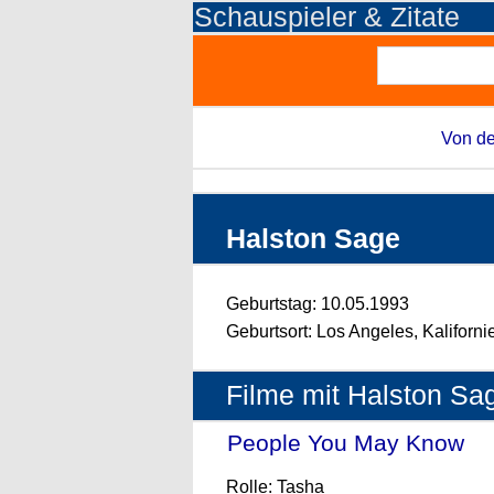
Schauspieler & Zitate
Von de
Halston Sage
Geburtstag: 10.05.1993
Geburtsort: Los Angeles, Kaliforn
Filme mit Halston Sa
People You May Know
- 
Rolle: Tasha