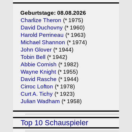
Geburtstage: 08.08.2026
Charlize Theron
(* 1975)
David Duchovny
(* 1960)
Harold Perrineau
(* 1963)
Michael Shannon
(* 1974)
John Glover
(* 1944)
Tobin Bell
(* 1942)
Abbie Cornish
(* 1982)
Wayne Knight
(* 1955)
David Rasche
(* 1944)
Cirroc Lofton
(* 1978)
Curt A. Tichy
(* 1923)
Julian Wadham
(* 1958)
Top 10 Schauspieler