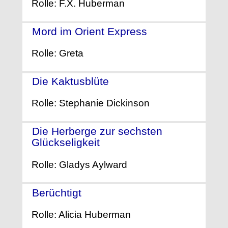
Rolle: F.X. Huberman
Mord im Orient Express
- (1974)
Rolle: Greta
Die Kaktusblüte
- (1969)
Rolle: Stephanie Dickinson
Die Herberge zur sechsten
Glückseligkeit
- (1958)
Rolle: Gladys Aylward
Berüchtigt
- (1946)
Rolle: Alicia Huberman