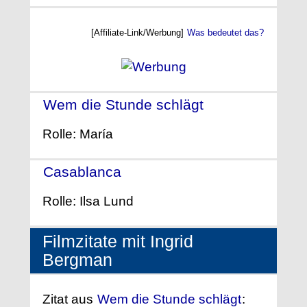
[Affiliate-Link/Werbung]
Was bedeutet das?
Wem die Stunde schlägt
- (1943)
Rolle: María
Casablanca
- (1942)
Rolle: Ilsa Lund
Filmzitate mit Ingrid
Bergman
Zitat aus
Wem die Stunde schlägt
: