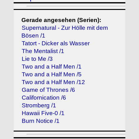
Gerade angesehen (Serien):
Supernatural - Zur Hölle mit dem
Bösen /1
Tatort - Dicker als Wasser
The Mentalist /1
Lie to Me /3
Two and a Half Men /1
Two and a Half Men /5
Two and a Half Men /12
Game of Thrones /6
Californication /6
Stromberg /1
Hawaii Five-0 /1
Burn Notice /1