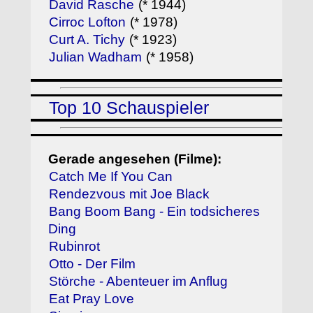
David Rasche
(* 1944)
Cirroc Lofton
(* 1978)
Curt A. Tichy
(* 1923)
Julian Wadham
(* 1958)
Top 10 Schauspieler
Gerade angesehen (Filme):
Catch Me If You Can
Rendezvous mit Joe Black
Bang Boom Bang - Ein todsicheres
Ding
Rubinrot
Otto - Der Film
Störche - Abenteuer im Anflug
Eat Pray Love