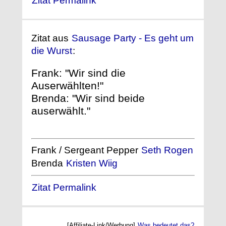
Zitat Permalink
Zitat aus
Sausage Party - Es geht um
die Wurst
:
Frank: "Wir sind die
Auserwählten!"
Brenda: "Wir sind beide
auserwählt."
Frank / Sergeant Pepper
Seth Rogen
Brenda
Kristen Wiig
Zitat Permalink
[Affiliate-Link/Werbung]
Was bedeutet das?