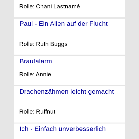
Rolle: Chani Lastnamé
Paul - Ein Alien auf der Flucht
-
(2011)
Rolle: Ruth Buggs
Brautalarm
- (2011)
Rolle: Annie
Drachenzähmen leicht gemacht
-
(2010)
Rolle: Ruffnut
Ich - Einfach unverbesserlich
-
(2010)