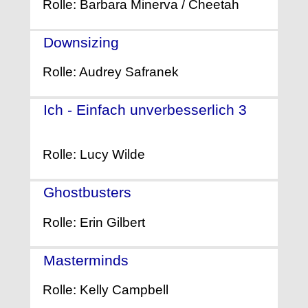
Rolle: Barbara Minerva / Cheetah
Downsizing
- (2017)
Rolle: Audrey Safranek
Ich - Einfach unverbesserlich 3
-
(2017)
Rolle: Lucy Wilde
Ghostbusters
- (2016)
Rolle: Erin Gilbert
Masterminds
- (2016)
Rolle: Kelly Campbell