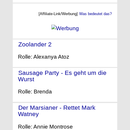
[Affiliate-Link/Werbung]
Was bedeutet das?
Zoolander 2
- (2016)
Rolle: Alexanya Atoz
Sausage Party - Es geht um die
Wurst
- (2016)
Rolle: Brenda
Der Marsianer - Rettet Mark
Watney
- (2015)
Rolle: Annie Montrose