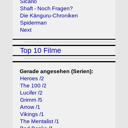
Sicario
Shaft - Noch Fragen?
Die Känguru-Chroniken
Spiderman
Next
Top 10 Filme
Gerade angesehen (Serien):
Heroes /2
The 100 /2
Lucifer /2
Grimm /5
Arrow /1
Vikings /1
The Mentalist /1