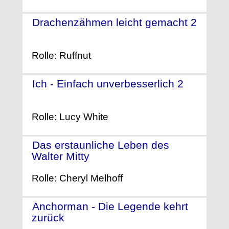
Drachenzähmen leicht gemacht 2
- (2014)
Rolle: Ruffnut
Ich - Einfach unverbesserlich 2
-
(2013)
Rolle: Lucy White
Das erstaunliche Leben des
Walter Mitty
- (2013)
Rolle: Cheryl Melhoff
Anchorman - Die Legende kehrt
zurück
- (2013)