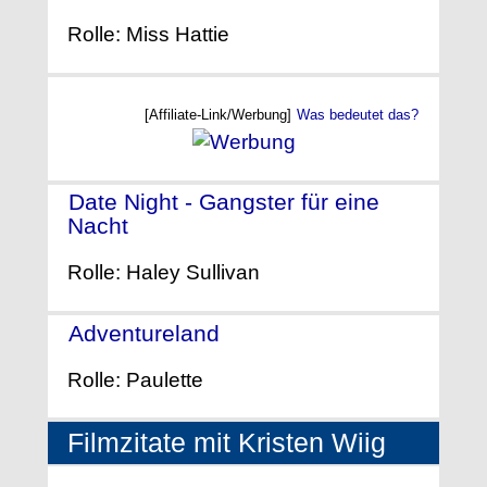
Rolle: Miss Hattie
[Affiliate-Link/Werbung]
Was bedeutet das?
Date Night - Gangster für eine
Nacht
- (2010)
Rolle: Haley Sullivan
Adventureland
- (2009)
Rolle: Paulette
Filmzitate mit Kristen Wiig