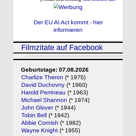
Der EU AI Act kommt - hier
informieren
Filmzitate auf Facebook
Geburtstage: 07.08.2026
Charlize Theron
(* 1975)
David Duchovny
(* 1960)
Harold Perrineau
(* 1963)
Michael Shannon
(* 1974)
John Glover
(* 1944)
Tobin Bell
(* 1942)
Abbie Cornish
(* 1982)
Wayne Knight
(* 1955)