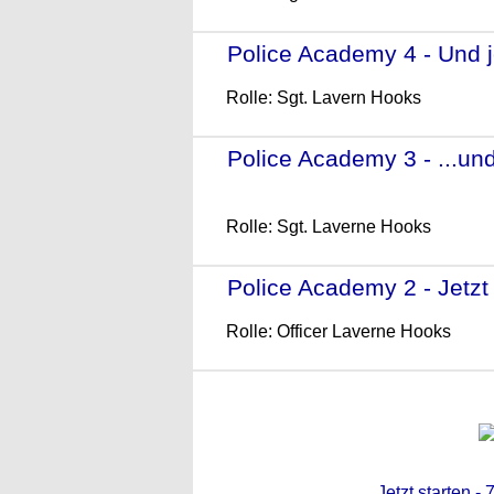
Police Academy 4 - Und j
Rolle: Sgt. Lavern Hooks
Police Academy 3 - ...un
(1986)
Rolle: Sgt. Laverne Hooks
Police Academy 2 - Jetzt g
Rolle: Officer Laverne Hooks
Jetzt starten -