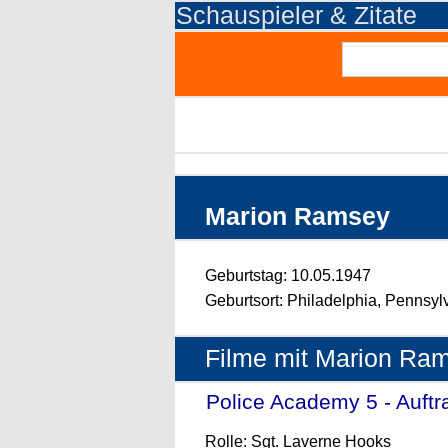
Schauspieler & Zitate
Marion Ramsey
Geburtstag: 10.05.1947
Geburtsort: Philadelphia, Pennsy
Filme mit Marion Ra
Police Academy 5 - Auft
Rolle: Sgt. Laverne Hooks