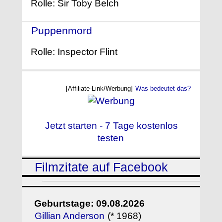
Rolle: Sir Toby Belch
Puppenmord
- (1990)
Rolle: Inspector Flint
[Affiliate-Link/Werbung]
Was bedeutet das?
Jetzt starten - 7 Tage kostenlos
testen
Filmzitate auf Facebook
Geburtstage: 09.08.2026
Gillian Anderson
(* 1968)