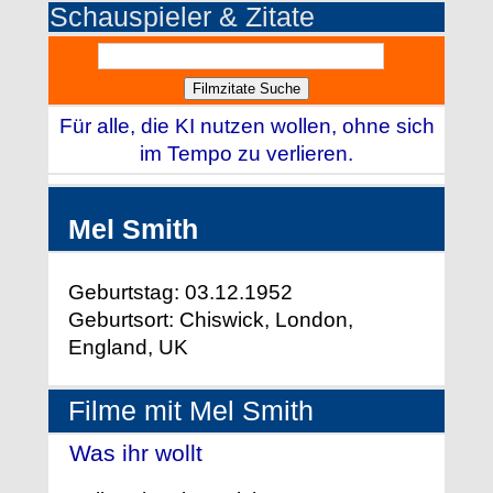
Schauspieler & Zitate
Für alle, die KI nutzen wollen, ohne sich
im Tempo zu verlieren.
Mel Smith
Geburtstag: 03.12.1952
Geburtsort: Chiswick, London,
England, UK
Filme mit Mel Smith
Was ihr wollt
- (1996)