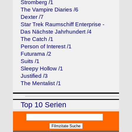
Stromberg /1
The Vampire Diaries /6
Dexter /7
Star Trek Raumschiff Enterprise -
Das Nächste Jahrhundert /4
The Catch /1
Person of Interest /1
Futurama /2
Suits /1
Sleepy Hollow /1
Justified /3
The Mentalist /1
Top 10 Serien