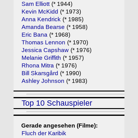
Sam Elliott
(* 1944)
Kevin McKidd
(* 1973)
Anna Kendrick
(* 1985)
Amanda Bearse
(* 1958)
Eric Bana
(* 1968)
Thomas Lennon
(* 1970)
Jessica Capshaw
(* 1976)
Melanie Griffith
(* 1957)
Rhona Mitra
(* 1976)
Bill Skarsgård
(* 1990)
Ashley Johnson
(* 1983)
Top 10 Schauspieler
Gerade angesehen (Filme):
Fluch der Karibik