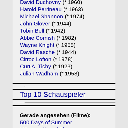
David Duchovny
(* 1960)
Harold Perrineau
(* 1963)
Michael Shannon
(* 1974)
John Glover
(* 1944)
Tobin Bell
(* 1942)
Abbie Cornish
(* 1982)
Wayne Knight
(* 1955)
David Rasche
(* 1944)
Cirroc Lofton
(* 1978)
Curt A. Tichy
(* 1923)
Julian Wadham
(* 1958)
Top 10 Schauspieler
Gerade angesehen (Filme):
500 Days of Summer