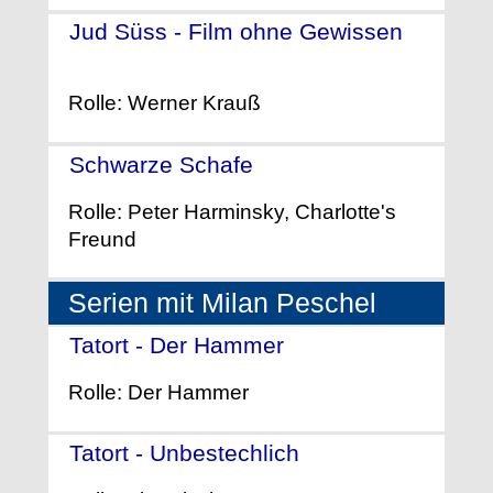
Jud Süss - Film ohne Gewissen
-
(2010)
Rolle: Werner Krauß
Schwarze Schafe
- (2006)
Rolle: Peter Harminsky, Charlotte's
Freund
Serien mit Milan Peschel
Tatort - Der Hammer
- (2014)
Rolle: Der Hammer
Tatort - Unbestechlich
- (2008)