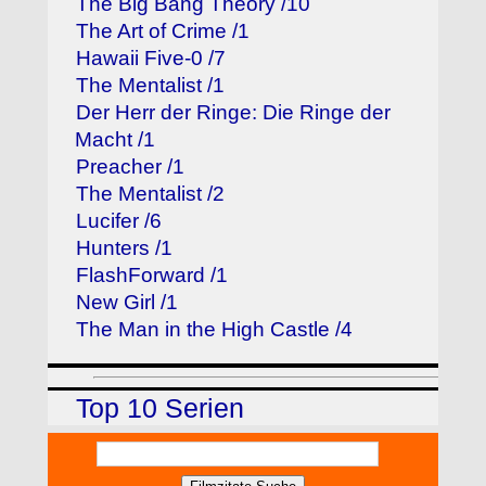
The Big Bang Theory /10
The Art of Crime /1
Hawaii Five-0 /7
The Mentalist /1
Der Herr der Ringe: Die Ringe der
Macht /1
Preacher /1
The Mentalist /2
Lucifer /6
Hunters /1
FlashForward /1
New Girl /1
The Man in the High Castle /4
Top 10 Serien