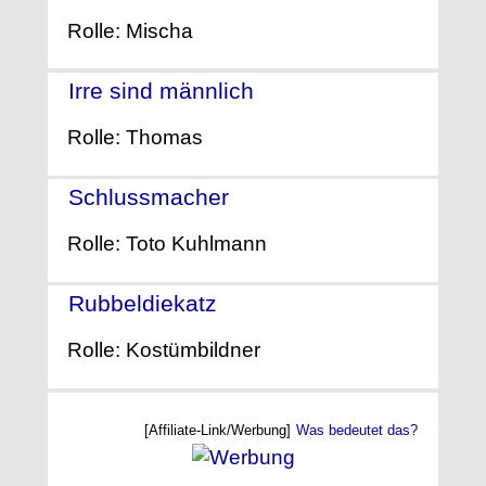
Rolle: Mischa
Irre sind männlich
- (2014)
Rolle: Thomas
Schlussmacher
- (2013)
Rolle: Toto Kuhlmann
Rubbeldiekatz
- (2011)
Rolle: Kostümbildner
[Affiliate-Link/Werbung]
Was bedeutet das?