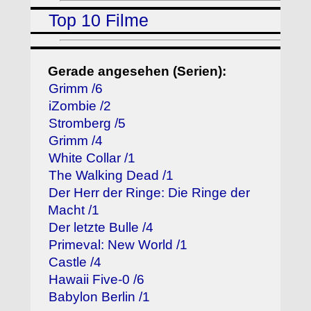
Top 10 Filme
Gerade angesehen (Serien):
Grimm /6
iZombie /2
Stromberg /5
Grimm /4
White Collar /1
The Walking Dead /1
Der Herr der Ringe: Die Ringe der
Macht /1
Der letzte Bulle /4
Primeval: New World /1
Castle /4
Hawaii Five-0 /6
Babylon Berlin /1