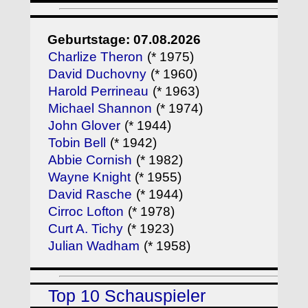
Geburtstage: 07.08.2026
Charlize Theron
(* 1975)
David Duchovny
(* 1960)
Harold Perrineau
(* 1963)
Michael Shannon
(* 1974)
John Glover
(* 1944)
Tobin Bell
(* 1942)
Abbie Cornish
(* 1982)
Wayne Knight
(* 1955)
David Rasche
(* 1944)
Cirroc Lofton
(* 1978)
Curt A. Tichy
(* 1923)
Julian Wadham
(* 1958)
Top 10 Schauspieler