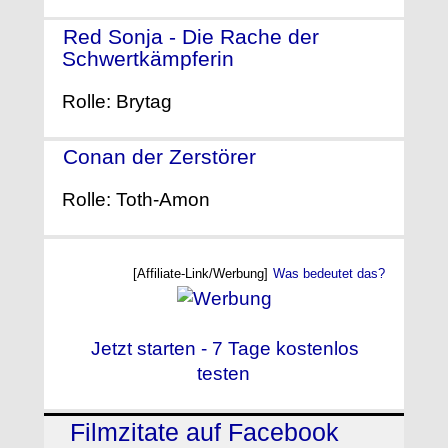
Red Sonja - Die Rache der
Schwertkämpferin
- (1985)
Rolle: Brytag
Conan der Zerstörer
- (1984)
Rolle: Toth-Amon
[Affiliate-Link/Werbung]
Was bedeutet das?
Jetzt starten - 7 Tage kostenlos
testen
Filmzitate auf Facebook