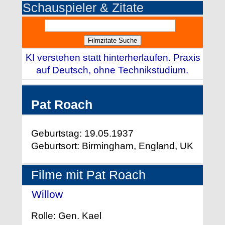
Schauspieler & Zitate
KI verstehen statt hinterherlaufen. Praxis
auf Deutsch, ohne Technikstudium.
Pat Roach
Geburtstag: 19.05.1937
Geburtsort: Birmingham, England, UK
Filme mit Pat Roach
Willow
- (1988)
Rolle: Gen. Kael