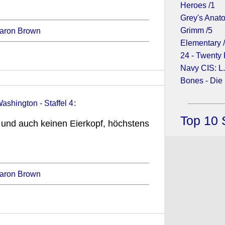
Heroes /1
Grey's Anato
Grimm /5
aron Brown
Elementary 
24 - Twenty 
Navy CIS: L.
Bones - Die
Washington - Staffel 4
:
Top 10 
s und auch keinen Eierkopf, höchstens
aron Brown