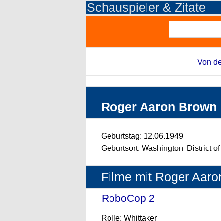
Schauspieler & Zitate
Von de
Roger Aaron Brown
Geburtstag: 12.06.1949
Geburtsort: Washington, District 
Filme mit Roger Aar
RoboCop 2
- (1990)
Rolle: Whittaker