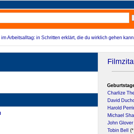
 im Arbeitsalltag: in Schritten erklärt, die du wirklich gehen kann
Filmzit
Geburtstage
Charlize Th
David Duch
Harold Perr
n
- (2005)
Michael Sh
John Glover
Tobin Bell
(*