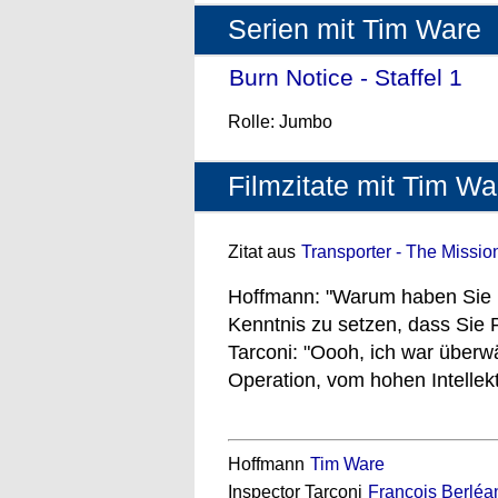
Serien mit Tim Ware
Burn Notice - Staffel 1
- (
Rolle: Jumbo
Filmzitate mit Tim Wa
Zitat aus
Transporter - The Missio
Hoffmann: "Warum haben Sie bi
Kenntnis zu setzen, dass Sie P
Tarconi: "Oooh, ich war überwäl
Operation, vom hohen Intellekt 
Hoffmann
Tim Ware
Inspector Tarconi
François Berléa