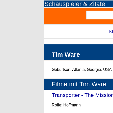
Schauspieler & Zitate
KI
Tim Ware
Geburtsort: Atlanta, Georgia, USA
Filme mit Tim Ware
Transporter - The Missio
Rolle: Hoffmann