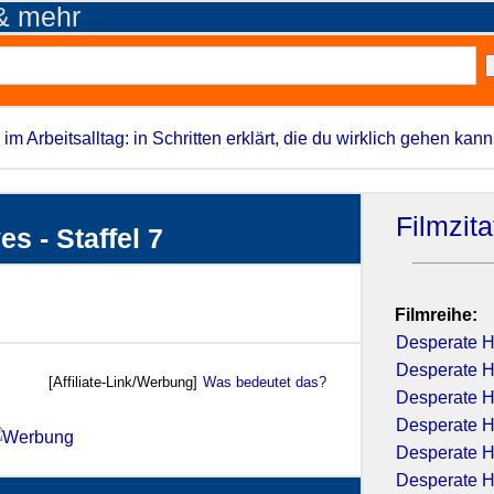
 & mehr
 im Arbeitsalltag: in Schritten erklärt, die du wirklich gehen kann
Filmzit
s - Staffel 7
Filmreihe:
Desperate H
Desperate H
[Affiliate-Link/Werbung]
Was bedeutet das?
Desperate H
Desperate H
Desperate H
Desperate H