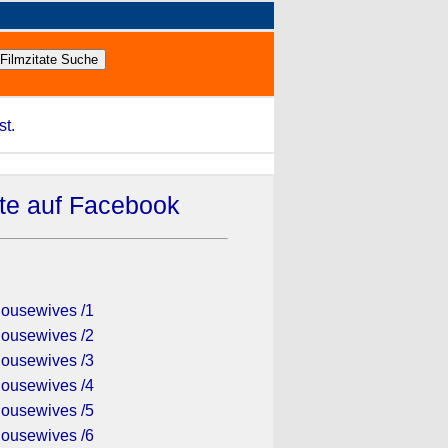
st.
ate auf Facebook
ousewives /1
ousewives /2
ousewives /3
ousewives /4
ousewives /5
ousewives /6