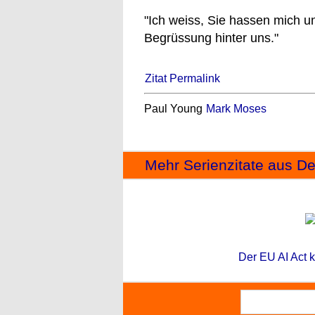
"Ich weiss, Sie hassen mich un
Begrüssung hinter uns."
Zitat Permalink
Paul Young
Mark Moses
Mehr Serienzitate aus De
Der EU AI Act k