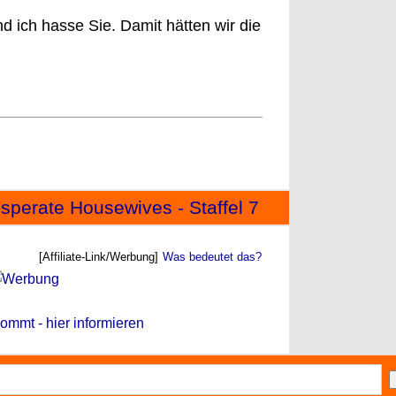
d ich hasse Sie. Damit hätten wir die
sperate Housewives - Staffel 7
[Affiliate-Link/Werbung]
Was bedeutet das?
ommt - hier informieren