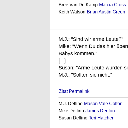
Bree Van De Kamp
Marcia Cross
Keith Watson
Brian Austin Green
M.J.: "Sind wir arme Leute?"
Mike: "Wenn Du das hier übern
Babys kommen."
[...]
Susan: "Arme Leute würden s
M.J.: "Sollten sie nicht."
Zitat Permalink
M.J. Delfino
Mason Vale Cotton
Mike Delfino
James Denton
Susan Delfino
Teri Hatcher