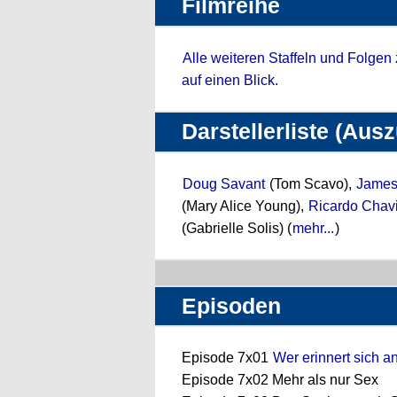
Filmreihe
Alle weiteren Staffeln und Folgen
auf einen Blick.
Darstellerliste (Aus
Doug Savant
(Tom Scavo),
James
(Mary Alice Young),
Ricardo Chav
(Gabrielle Solis) (
mehr...
)
Episoden
Episode 7x01
Wer erinnert sich a
Episode 7x02 Mehr als nur Sex