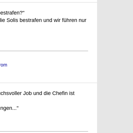
bestrafen?"
ie Solis bestrafen und wir führen nur
rom
chsvoller Job und die Chefin ist
ngen..."