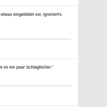
was eingebildet vor, ignoriert's
bt es ein paar Schlaglöcher."