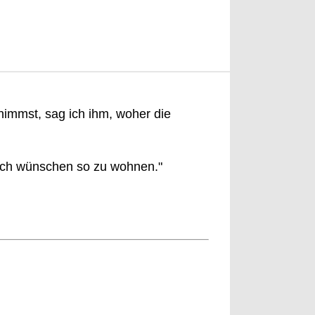
immst, sag ich ihm, woher die
ich wünschen so zu wohnen."