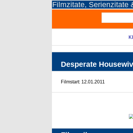
Filmzitate, Serienzitate
KI
Desperate Housewive
Filmstart: 12.01.2011