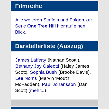
Filmreihe
Alle weiteren Staffeln und Folgen zur
Serie
One Tree Hill
hier auf einen
Blick.
Darstellerliste (Auszug)
James Lafferty
(Nathan Scott ),
Bethany Joy Galeotti
(Haley James
Scott),
Sophia Bush
(Brooke Davis),
Lee Norris
(Marvin 'Mouth'
McFadden),
Paul Johansson
(Dan
Scott) (
mehr...
)