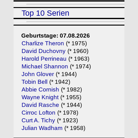
Top 10 Serien
Geburtstage: 07.08.2026
Charlize Theron
(* 1975)
David Duchovny
(* 1960)
Harold Perrineau
(* 1963)
Michael Shannon
(* 1974)
John Glover
(* 1944)
Tobin Bell
(* 1942)
Abbie Cornish
(* 1982)
Wayne Knight
(* 1955)
David Rasche
(* 1944)
Cirroc Lofton
(* 1978)
Curt A. Tichy
(* 1923)
Julian Wadham
(* 1958)