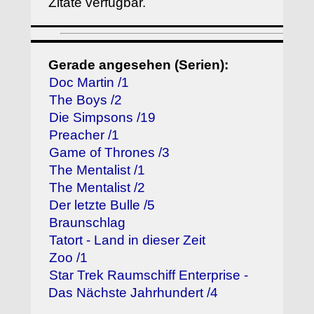
Zitate verfügbar.
Gerade angesehen (Serien):
Doc Martin /1
The Boys /2
Die Simpsons /19
Preacher /1
Game of Thrones /3
The Mentalist /1
The Mentalist /2
Der letzte Bulle /5
Braunschlag
Tatort - Land in dieser Zeit
Zoo /1
Star Trek Raumschiff Enterprise -
Das Nächste Jahrhundert /4