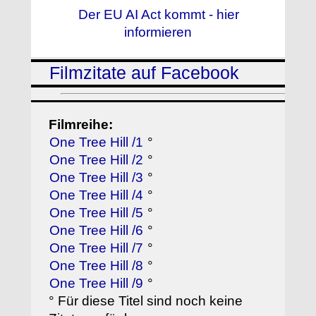
Der EU AI Act kommt - hier
informieren
Filmzitate auf Facebook
Filmreihe:
One Tree Hill /1
°
One Tree Hill /2
°
One Tree Hill /3
°
One Tree Hill /4
°
One Tree Hill /5
°
One Tree Hill /6
°
One Tree Hill /7
°
One Tree Hill /8
°
One Tree Hill /9
°
° Für diese Titel sind noch keine