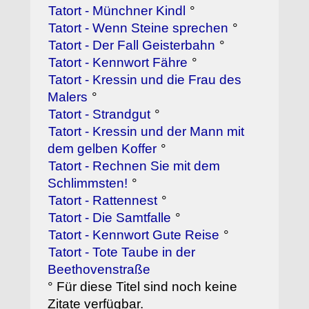
Tatort - Münchner Kindl
°
Tatort - Wenn Steine sprechen
°
Tatort - Der Fall Geisterbahn
°
Tatort - Kennwort Fähre
°
Tatort - Kressin und die Frau des
Malers
°
Tatort - Strandgut
°
Tatort - Kressin und der Mann mit
dem gelben Koffer
°
Tatort - Rechnen Sie mit dem
Schlimmsten!
°
Tatort - Rattennest
°
Tatort - Die Samtfalle
°
Tatort - Kennwort Gute Reise
°
Tatort - Tote Taube in der
Beethovenstraße
° Für diese Titel sind noch keine
Zitate verfügbar.