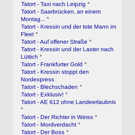
Tatort - Taxi nach Leipzig
°
Tatort - Saarbrücken, an einem
Montag...
°
Tatort - Kressin und der tote Mann im
Fleet
°
Tatort - Auf offener Straße
°
Tatort - Kressin und der Laster nach
Lüttich
°
Tatort - Frankfurter Gold
°
Tatort - Kressin stoppt den
Nordexpress
Tatort - Blechschaden
°
Tatort - Exklusiv!
°
Tatort - AE 612 ohne Landeerlaubnis
°
Tatort - Der Richter in Weiss
°
Tatort - Mordverdacht
°
Tatort - Der Boss
°