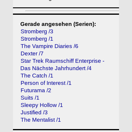
Gerade angesehen (Serien):
Stromberg /3
Stromberg /1
The Vampire Diaries /6
Dexter /7
Star Trek Raumschiff Enterprise -
Das Nächste Jahrhundert /4
The Catch /1
Person of Interest /1
Futurama /2
Suits /1
Sleepy Hollow /1
Justified /3
The Mentalist /1