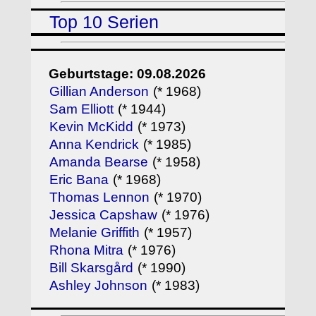
Top 10 Serien
Geburtstage: 09.08.2026
Gillian Anderson
(* 1968)
Sam Elliott
(* 1944)
Kevin McKidd
(* 1973)
Anna Kendrick
(* 1985)
Amanda Bearse
(* 1958)
Eric Bana
(* 1968)
Thomas Lennon
(* 1970)
Jessica Capshaw
(* 1976)
Melanie Griffith
(* 1957)
Rhona Mitra
(* 1976)
Bill Skarsgård
(* 1990)
Ashley Johnson
(* 1983)