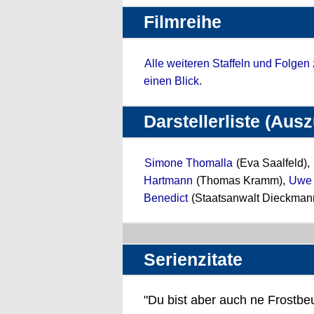
Filmreihe
Alle weiteren Staffeln und Folgen
einen Blick.
Darstellerliste (Aus
Simone Thomalla
(Eva Saalfeld),
Hartmann
(Thomas Kramm),
Uwe 
Benedict
(Staatsanwalt Dieckmann
Serienzitate
"Du bist aber auch ne Frostbeu