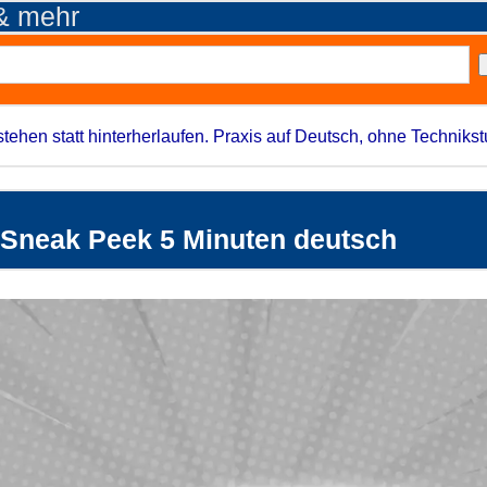
 & mehr
stehen statt hinterherlaufen. Praxis auf Deutsch, ohne Techniks
1 - Sneak Peek 5 Minuten deutsch