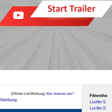
[Affiliate-Link/Werbung]
Was bedeutet das?
Filmreihe:
Lucifer /1
Lucifer /2