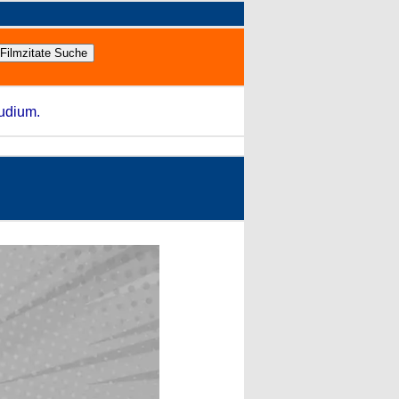
tudium.