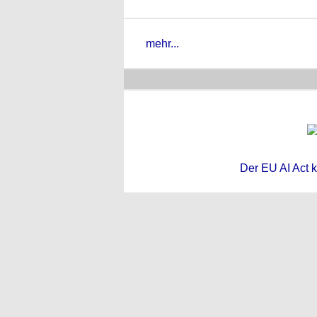
mehr...
Der EU AI Act k