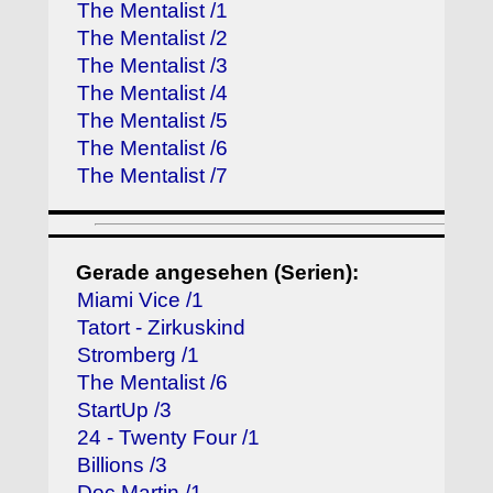
The Mentalist /1
The Mentalist /2
The Mentalist /3
The Mentalist /4
The Mentalist /5
The Mentalist /6
The Mentalist /7
Gerade angesehen (Serien):
Miami Vice /1
Tatort - Zirkuskind
Stromberg /1
The Mentalist /6
StartUp /3
24 - Twenty Four /1
Billions /3
Doc Martin /1