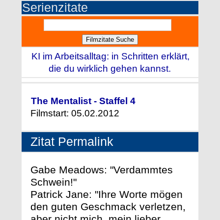
Serienzitate
KI im Arbeitsalltag: in Schritten erklärt,
die du wirklich gehen kannst.
The Mentalist - Staffel 4
Filmstart: 05.02.2012
Zitat Permalink
Gabe Meadows: "Verdammtes
Schwein!"
Patrick Jane: "Ihre Worte mögen
den guten Geschmack verletzen,
aber nicht mich, mein lieber