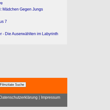
ve
 3: Mädchen Gegen Jungs
us 7
 - Die Auserwählten im Labyrinth
Datenschutzerklärung
|
Impressum