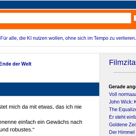
Für alle, die KI nutzen wollen, ohne sich im Tempo zu verlieren.
Filmzit
Ende der Welt
Gerade ang
Voll normaa
John Wick: K
tet mich da mit etwas, das ich nie
The Equaliz
Er steht einf
benenne einfach ein Gewächs nach
Goldene Zei
und robustes."
Der Himmel 