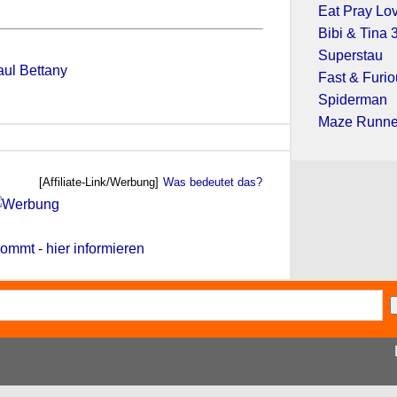
Eat Pray Lo
Bibi & Tina
Superstau
ul Bettany
Fast & Furio
Spiderman
Maze Runner
[Affiliate-Link/Werbung]
Was bedeutet das?
ommt - hier informieren