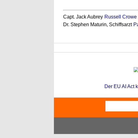
Capt. Jack Aubrey
Russell Crowe
Dr. Stephen Maturin, Schiffsarzt
Pa
Der EU AI Act k