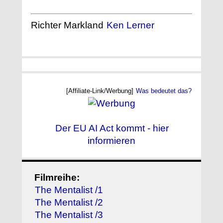
Richter Markland
Ken Lerner
[Affiliate-Link/Werbung]
Was bedeutet das?
Der EU AI Act kommt - hier
informieren
Filmreihe:
The Mentalist /1
The Mentalist /2
The Mentalist /3