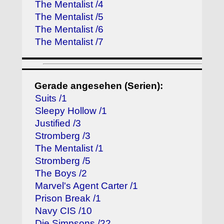
The Mentalist /4
The Mentalist /5
The Mentalist /6
The Mentalist /7
Gerade angesehen (Serien):
Suits /1
Sleepy Hollow /1
Justified /3
Stromberg /3
The Mentalist /1
Stromberg /5
The Boys /2
Marvel's Agent Carter /1
Prison Break /1
Navy CIS /10
Die Simpsons /22