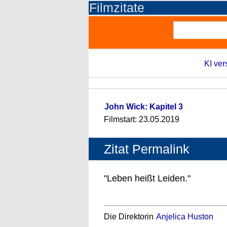
Filmzitate
KI ver
John Wick: Kapitel 3
Filmstart: 23.05.2019
Zitat Permalink
"Leben heißt Leiden."
Die Direktorin
Anjelica Huston