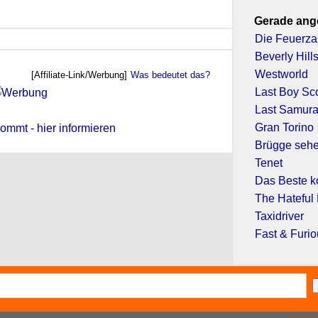
Gerade ang
Die Feuerz
Beverly Hill
Westworld
[Affiliate-Link/Werbung]
Was bedeutet das?
Last Boy Sco
Last Samura
Gran Torino
ommt - hier informieren
Brügge sehe
Tenet
Das Beste 
The Hateful 
Taxidriver
Fast & Furio