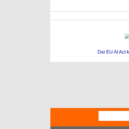
Der EU AI Act k