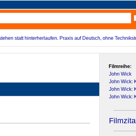
stehen statt hinterherlaufen. Praxis auf Deutsch, ohne Techniks
Filmreihe:
John Wick
John Wick: K
John Wick: K
John Wick: K
Filmzit