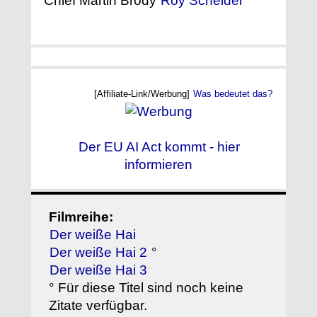
Chief Martin Brody
Roy Scheider
[Affiliate-Link/Werbung]
Was bedeutet das?
Der EU AI Act kommt - hier
informieren
Filmreihe:
Der weiße Hai
Der weiße Hai 2
°
Der weiße Hai 3
° Für diese Titel sind noch keine
Zitate verfügbar.