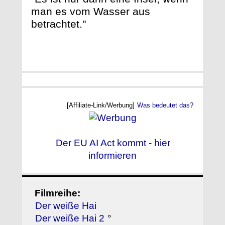
man es vom Wasser aus
betrachtet."
[Affiliate-Link/Werbung]
Was bedeutet das?
Der EU AI Act kommt - hier
informieren
Filmreihe:
Der weiße Hai
Der weiße Hai 2
°