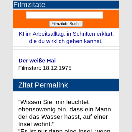
Filmzitate
KI im Arbeitsalltag: in Schritten erklärt,
die du wirklich gehen kannst.
Der weiße Hai
Filmstart: 18.12.1975
Zitat Permalink
"Wissen Sie, mir leuchtet
ebensowenig ein, dass ein Mann,
der das Wasser hasst, auf einer
Insel wohnt."
"Es ist nur dann eine Insel, wenn