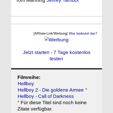
Tom Manning
Jeffrey Tambor
[Affiliate-Link/Werbung]
Was bedeutet das?
Jetzt starten - 7 Tage kostenlos
testen
Filmreihe:
Hellboy
Hellboy 2 - Die goldene Armee
°
Hellboy - Call of Darkness
° Für diese Titel sind noch keine
Zitate verfügbar.