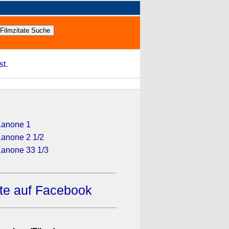
st.
Kanone 1
Kanone 2 1/2
Kanone 33 1/3
ate auf Facebook