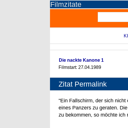
Filmzitate
KI
Die nackte Kanone 1
Filmstart: 27.04.1989
Zitat Permalink
"Ein Fallschirm, der sich nich
eines Panzers zu geraten. Di
zu bekommen, so möchte ich m