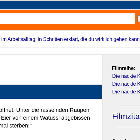
 im Arbeitsalltag: in Schritten erklärt, die du wirklich gehen kann
Filmreihe:
Die nackte 
Die nackte 
Die nackte 
t öffnet. Unter die rasselnden Raupen
Filmzit
e Eier von einem Watussi abgebissen
al sterben!"