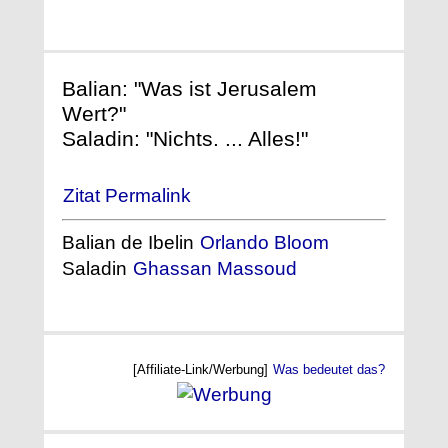
Balian: "Was ist Jerusalem
Wert?"
Saladin: "Nichts. ... Alles!"
Zitat Permalink
Balian de Ibelin
Orlando Bloom
Saladin
Ghassan Massoud
[Affiliate-Link/Werbung]
Was bedeutet das?