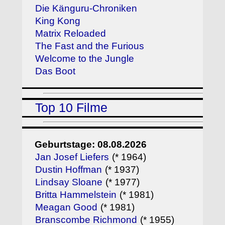
Die Känguru-Chroniken
King Kong
Matrix Reloaded
The Fast and the Furious
Welcome to the Jungle
Das Boot
Top 10 Filme
Geburtstage: 08.08.2026
Jan Josef Liefers
(* 1964)
Dustin Hoffman
(* 1937)
Lindsay Sloane
(* 1977)
Britta Hammelstein
(* 1981)
Meagan Good
(* 1981)
Branscombe Richmond
(* 1955)