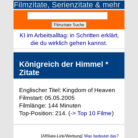
Filmzitate, Serienzitate & mehr
KI im Arbeitsalltag: in Schritten erklärt,
die du wirklich gehen kannst.
Königreich der Himmel *
Zitate
Englischer Titel: Kingdom of Heaven
Filmstart: 05.05.2005
Filmlänge: 144 Minuten
Top-Position: 214. (
-> Top 10 Filme
)
[Affiliate-Link/Werbung]
Was bedeutet das?