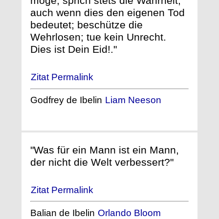
möge; sprich stets die Wahrheit,
auch wenn dies den eigenen Tod
bedeutet; beschütze die
Wehrlosen; tue kein Unrecht.
Dies ist Dein Eid!."
Zitat Permalink
Godfrey de Ibelin
Liam Neeson
"Was für ein Mann ist ein Mann,
der nicht die Welt verbessert?"
Zitat Permalink
Balian de Ibelin
Orlando Bloom