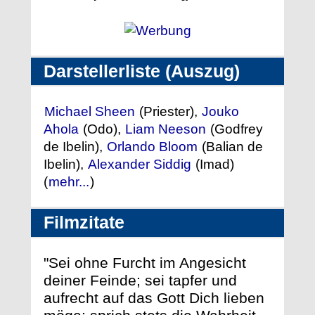
Darstellerliste (Auszug)
Michael Sheen
(Priester),
Jouko
Ahola
(Odo),
Liam Neeson
(Godfrey
de Ibelin),
Orlando Bloom
(Balian de
Ibelin),
Alexander Siddig
(Imad)
(
mehr...
)
Filmzitate
"Sei ohne Furcht im Angesicht
deiner Feinde; sei tapfer und
aufrecht auf das Gott Dich lieben