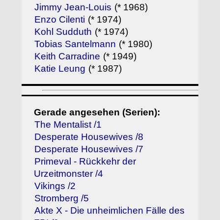
Jimmy Jean-Louis
(* 1968)
Enzo Cilenti
(* 1974)
Kohl Sudduth
(* 1974)
Tobias Santelmann
(* 1980)
Keith Carradine
(* 1949)
Katie Leung
(* 1987)
Gerade angesehen (Serien):
The Mentalist /1
Desperate Housewives /8
Desperate Housewives /7
Primeval - Rückkehr der
Urzeitmonster /4
Vikings /2
Stromberg /5
Akte X - Die unheimlichen Fälle des