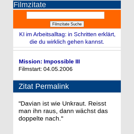
Filmzitate
KI im Arbeitsalltag: in Schritten erklärt,
die du wirklich gehen kannst.
Mission: Impossible III
Filmstart: 04.05.2006
Zitat Permalink
"Davian ist wie Unkraut. Reisst
man ihn raus, dann wächst das
doppelte nach."