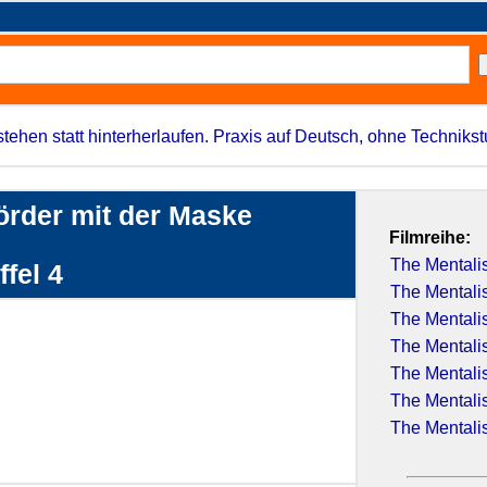
stehen statt hinterherlaufen. Praxis auf Deutsch, ohne Techniks
örder mit der Maske
Filmreihe:
The Mentalis
ffel 4
The Mentalis
The Mentalis
The Mentalis
The Mentalis
The Mentalis
The Mentalis