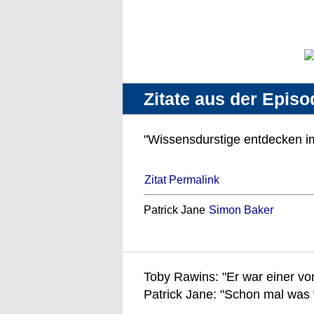
Zitate aus der Episo
"Wissensdurstige entdecken i
Zitat Permalink
Patrick Jane
Simon Baker
Toby Rawins: "Er war einer von
Patrick Jane: "Schon mal was 