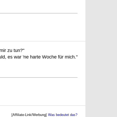
mir zu tun?"
ld, es war 'ne harte Woche für mich."
[Affiliate-Link/Werbung]
Was bedeutet das?