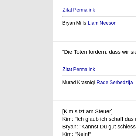
Zitat Permalink
Bryan Mills
Liam Neeson
"Die Toten fordern, dass wir si
Zitat Permalink
Murad Krasniqi
Rade Serbedzija
[Kim sitzt am Steuer]
Kim: "Ich glaub ich schaff das n
Bryan: "Kannst Du gut schies
Kim: "Nein!"