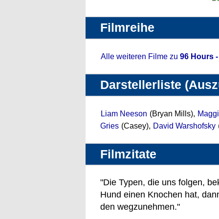
Filmreihe
Alle weiteren Filme zu
96 Hours -
Darstellerliste (Aus
Liam Neeson
(Bryan Mills),
Maggi
Gries
(Casey),
David Warshofsky
Filmzitate
"Die Typen, die uns folgen, 
Hund einen Knochen hat, dann 
den wegzunehmen."