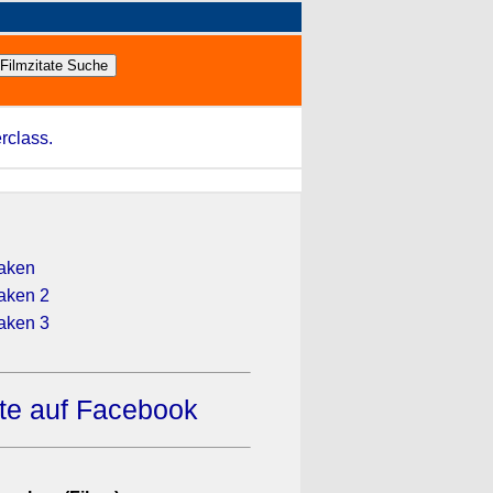
rclass.
Taken
Taken 2
Taken 3
ate auf Facebook