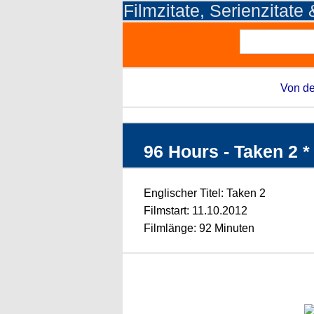
Filmzitate, Serienzitate
Von de
96 Hours - Taken 2 * 
Englischer Titel: Taken 2
Filmstart: 11.10.2012
Filmlänge: 92 Minuten