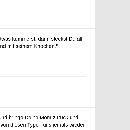
was kümmerst, dann steckst Du all
und mit seinem Knochen."
n und bringe Deine Mom zurück und
 von diesen Typen uns jemals wieder