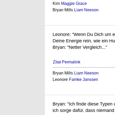
Kim
Maggie Grace
Bryan Mills
Liam Neeson
Leonore: "Wenn Du Dich um et
Deine Energie rein, wie ein H
Bryan: "Netter Vergleich..."
Zitat Permalink
Bryan Mills
Liam Neeson
Leonore
Famke Janssen
Bryan: "Ich finde diese Type
ich sorge dafür, dass niemand