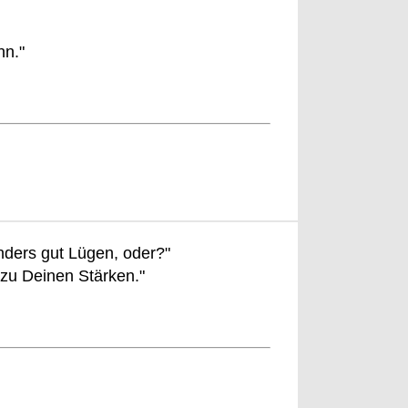
nn."
nders gut Lügen, oder?"
 zu Deinen Stärken."