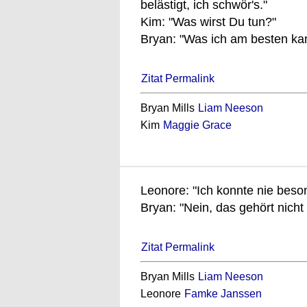
belästigt, ich schwör's."
Kim: "Was wirst Du tun?"
Bryan: "Was ich am besten ka
Zitat Permalink
Bryan Mills
Liam Neeson
Kim
Maggie Grace
Leonore: "Ich konnte nie beso
Bryan: "Nein, das gehört nicht
Zitat Permalink
Bryan Mills
Liam Neeson
Leonore
Famke Janssen