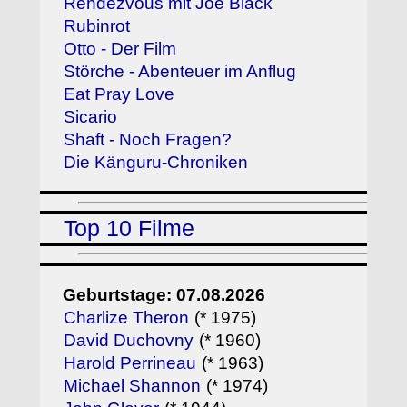
Rendezvous mit Joe Black
Rubinrot
Otto - Der Film
Störche - Abenteuer im Anflug
Eat Pray Love
Sicario
Shaft - Noch Fragen?
Die Känguru-Chroniken
Top 10 Filme
Geburtstage: 07.08.2026
Charlize Theron
(* 1975)
David Duchovny
(* 1960)
Harold Perrineau
(* 1963)
Michael Shannon
(* 1974)