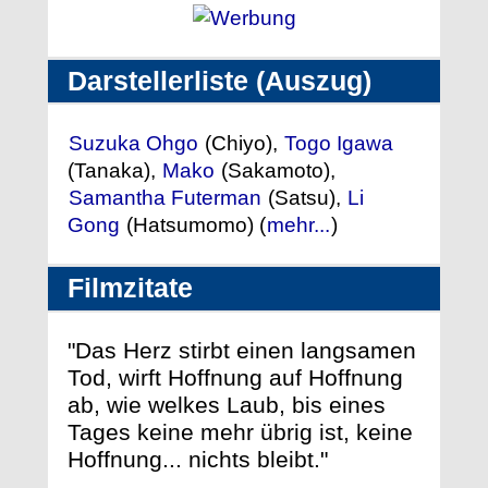
Darstellerliste (Auszug)
Suzuka Ohgo
(Chiyo),
Togo Igawa
(Tanaka),
Mako
(Sakamoto),
Samantha Futerman
(Satsu),
Li
Gong
(Hatsumomo) (
mehr...
)
Filmzitate
"Das Herz stirbt einen langsamen
Tod, wirft Hoffnung auf Hoffnung
ab, wie welkes Laub, bis eines
Tages keine mehr übrig ist, keine
Hoffnung... nichts bleibt."