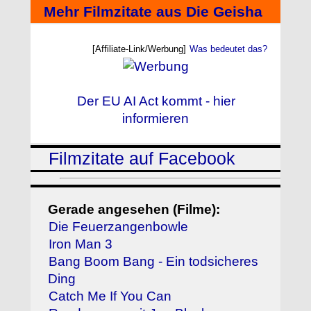
Mehr Filmzitate aus Die Geisha
[Affiliate-Link/Werbung]
Was bedeutet das?
Der EU AI Act kommt - hier
informieren
Filmzitate auf Facebook
Gerade angesehen (Filme):
Die Feuerzangenbowle
Iron Man 3
Bang Boom Bang - Ein todsicheres
Ding
Catch Me If You Can