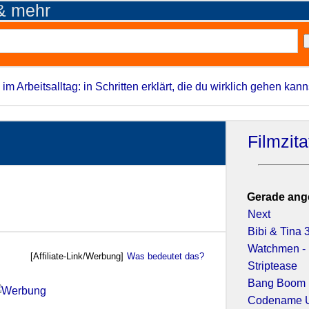
 & mehr
 im Arbeitsalltag: in Schritten erklärt, die du wirklich gehen kann
Filmzit
Gerade ang
Next
Bibi & Tina
Watchmen - 
[Affiliate-Link/Werbung]
Was bedeutet das?
Striptease
Bang Boom B
Codename U