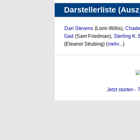
Darstellerliste (Aus
Dan Stevens
(Lorin Willis),
Chadw
Gad
(Sam Friedman),
Sterling K.
(Eleanor Strubing) (
mehr...
)
Jetzt starten -