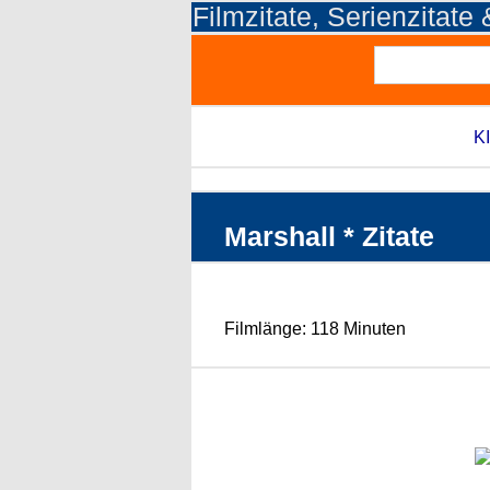
Filmzitate, Serienzitate
KI
Marshall * Zitate
Filmlänge: 118 Minuten