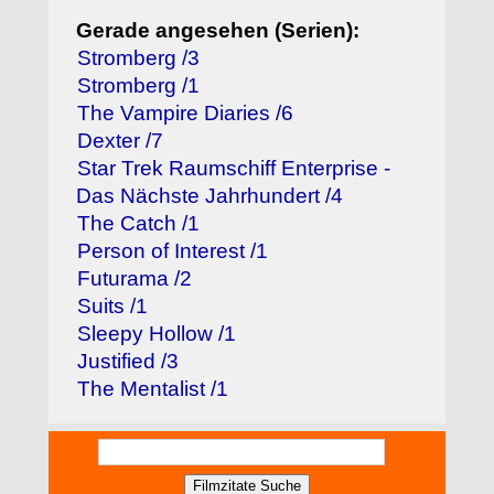
Gerade angesehen (Serien):
Stromberg /3
Stromberg /1
The Vampire Diaries /6
Dexter /7
Star Trek Raumschiff Enterprise -
Das Nächste Jahrhundert /4
The Catch /1
Person of Interest /1
Futurama /2
Suits /1
Sleepy Hollow /1
Justified /3
The Mentalist /1