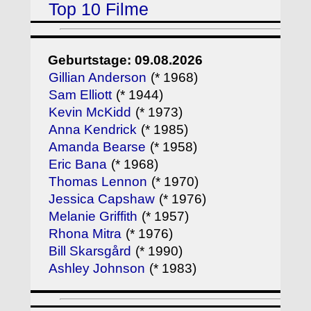
Top 10 Filme
Geburtstage: 09.08.2026
Gillian Anderson
(* 1968)
Sam Elliott
(* 1944)
Kevin McKidd
(* 1973)
Anna Kendrick
(* 1985)
Amanda Bearse
(* 1958)
Eric Bana
(* 1968)
Thomas Lennon
(* 1970)
Jessica Capshaw
(* 1976)
Melanie Griffith
(* 1957)
Rhona Mitra
(* 1976)
Bill Skarsgård
(* 1990)
Ashley Johnson
(* 1983)