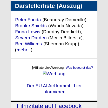
Darstellerliste (Auszug)
Peter Fonda
(Beaudray Demerille),
Brooke Shields
(Wanda Nevada),
Fiona Lewis
(Dorothy Deerfield),
Severn Darden
(Merlin Bitterstix),
Bert Williams
(Sherman Krupp)
(
mehr...
)
[Affiliate-Link/Werbung]
Was bedeutet das?
Der EU AI Act kommt - hier
informieren
Filmzitate auf Facebook