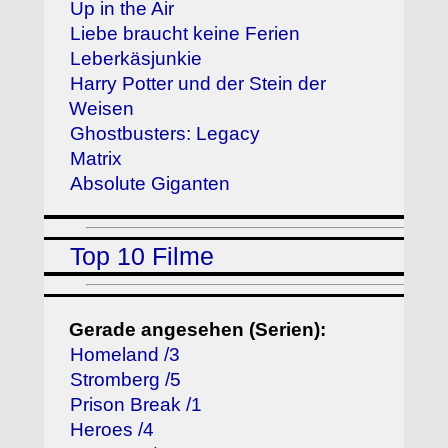
Up in the Air
Liebe braucht keine Ferien
Leberkäsjunkie
Harry Potter und der Stein der
Weisen
Ghostbusters: Legacy
Matrix
Absolute Giganten
Top 10 Filme
Gerade angesehen (Serien):
Homeland /3
Stromberg /5
Prison Break /1
Heroes /4