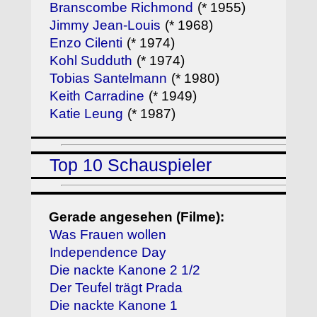
Branscombe Richmond
(* 1955)
Jimmy Jean-Louis
(* 1968)
Enzo Cilenti
(* 1974)
Kohl Sudduth
(* 1974)
Tobias Santelmann
(* 1980)
Keith Carradine
(* 1949)
Katie Leung
(* 1987)
Top 10 Schauspieler
Gerade angesehen (Filme):
Was Frauen wollen
Independence Day
Die nackte Kanone 2 1/2
Der Teufel trägt Prada
Die nackte Kanone 1