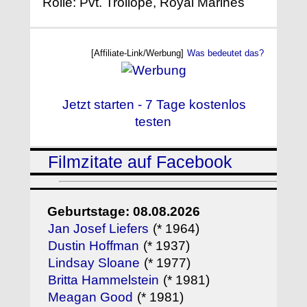
Rolle: Pvt. Trollope, Royal Marines
[Affiliate-Link/Werbung]
Was bedeutet das?
Jetzt starten - 7 Tage kostenlos
testen
Filmzitate auf Facebook
Geburtstage: 08.08.2026
Jan Josef Liefers
(* 1964)
Dustin Hoffman
(* 1937)
Lindsay Sloane
(* 1977)
Britta Hammelstein
(* 1981)
Meagan Good
(* 1981)