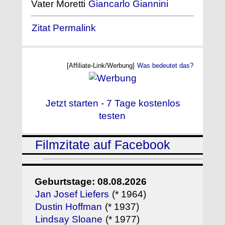
Vater Moretti
Giancarlo Giannini
Zitat Permalink
[Affiliate-Link/Werbung]
Was bedeutet das?
Jetzt starten - 7 Tage kostenlos
testen
Filmzitate auf Facebook
Geburtstage: 08.08.2026
Jan Josef Liefers
(* 1964)
Dustin Hoffman
(* 1937)
Lindsay Sloane
(* 1977)