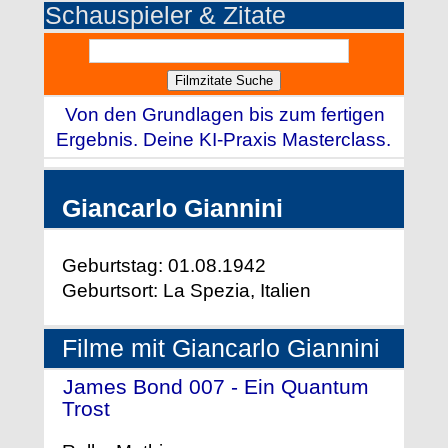
Schauspieler & Zitate
Von den Grundlagen bis zum fertigen
Ergebnis. Deine KI-Praxis Masterclass.
Giancarlo Giannini
Geburtstag: 01.08.1942
Geburtsort: La Spezia, Italien
Filme mit Giancarlo Giannini
James Bond 007 - Ein Quantum
Trost
- (2008)