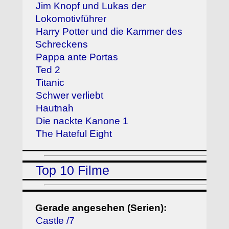
Jim Knopf und Lukas der
Lokomotivführer
Harry Potter und die Kammer des
Schreckens
Pappa ante Portas
Ted 2
Titanic
Schwer verliebt
Hautnah
Die nackte Kanone 1
The Hateful Eight
Top 10 Filme
Gerade angesehen (Serien):
Castle /7