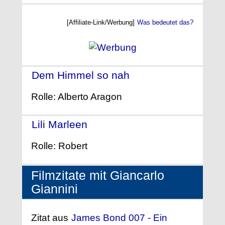
[Affiliate-Link/Werbung]
Was bedeutet das?
Dem Himmel so nah
- (1995)
Rolle: Alberto Aragon
Lili Marleen
- (1981)
Rolle: Robert
Filmzitate mit Giancarlo
Giannini
Zitat aus
James Bond 007 - Ein