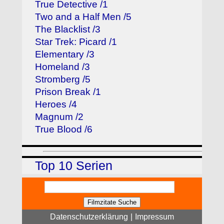
True Detective /1
Two and a Half Men /5
The Blacklist /3
Star Trek: Picard /1
Elementary /3
Homeland /3
Stromberg /5
Prison Break /1
Heroes /4
Magnum /2
True Blood /6
Top 10 Serien
Datenschutzerklärung
|
Impressum