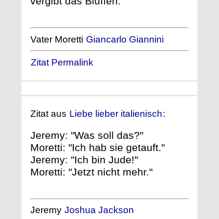
vergibt das Bluffen."
Vater Moretti
Giancarlo Giannini
Zitat Permalink
Zitat aus
Liebe lieber italienisch
:
Jeremy: "Was soll das?"
Moretti: "Ich hab sie getauft."
Jeremy: "Ich bin Jude!"
Moretti: "Jetzt nicht mehr."
Jeremy
Joshua Jackson