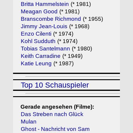
Britta Hammelstein
(* 1981)
Meagan Good
(* 1981)
Branscombe Richmond
(* 1955)
Jimmy Jean-Louis
(* 1968)
Enzo Cilenti
(* 1974)
Kohl Sudduth
(* 1974)
Tobias Santelmann
(* 1980)
Keith Carradine
(* 1949)
Katie Leung
(* 1987)
Top 10 Schauspieler
Gerade angesehen (Filme):
Das Streben nach Glück
Mulan
Ghost - Nachricht von Sam