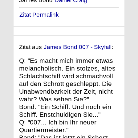
James Bond
Daniel Craig
Zitat Permalink
Zitat aus
James Bond 007 - Skyfall
:
Q: "Es macht mich immer etwas
melancholisch. Ein stolzes, altes
Schlachtschiff wird schmachvoll
auf den Schrott geschleppt. Die
Unabwendbarkeit der Zeit, nicht
wahr? Was sehen Sie?"
Bond: "Ein Schiff. Und noch ein
Schiff. Enstchuldigen Sie..."
Q: "007... Ich bin Ihr neuer
Quartiermeister."
Bond: "Das ist jetzt ein Scherz,