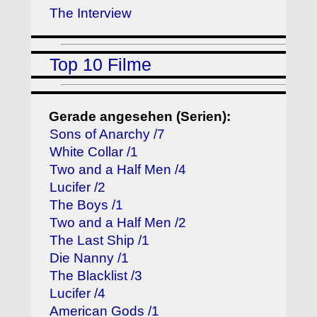
The Interview
Top 10 Filme
Gerade angesehen (Serien):
Sons of Anarchy /7
White Collar /1
Two and a Half Men /4
Lucifer /2
The Boys /1
Two and a Half Men /2
The Last Ship /1
Die Nanny /1
The Blacklist /3
Lucifer /4
American Gods /1