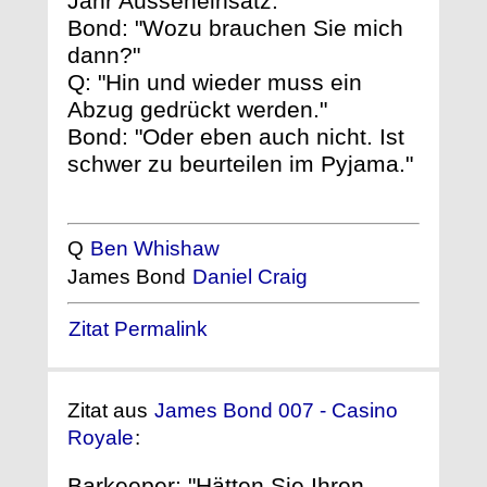
Jahr Ausseneinsatz."
Bond: "Wozu brauchen Sie mich
dann?"
Q: "Hin und wieder muss ein
Abzug gedrückt werden."
Bond: "Oder eben auch nicht. Ist
schwer zu beurteilen im Pyjama."
Q
Ben Whishaw
James Bond
Daniel Craig
Zitat Permalink
Zitat aus
James Bond 007 - Casino
Royale
:
Barkeeper: "Hätten Sie Ihren