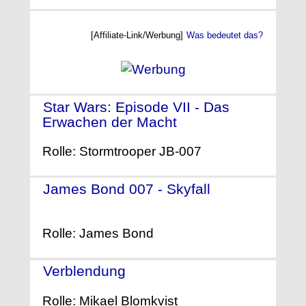
[Affiliate-Link/Werbung]
Was bedeutet das?
Star Wars: Episode VII - Das
Erwachen der Macht
- (2015)
Rolle: Stormtrooper JB-007
James Bond 007 - Skyfall
-
(2012)
Rolle: James Bond
Verblendung
- (2011)
Rolle: Mikael Blomkvist