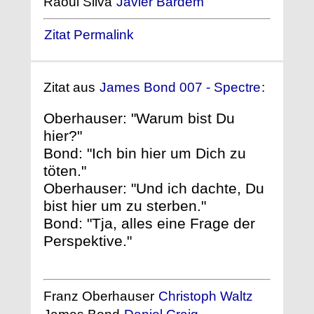
Raoul Silva
Javier Bardem
Zitat Permalink
Zitat aus
James Bond 007 - Spectre
:
Oberhauser: "Warum bist Du
hier?"
Bond: "Ich bin hier um Dich zu
töten."
Oberhauser: "Und ich dachte, Du
bist hier um zu sterben."
Bond: "Tja, alles eine Frage der
Perspektive."
Franz Oberhauser
Christoph Waltz