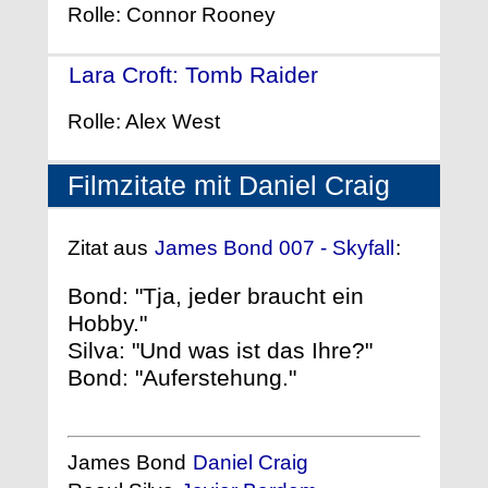
Rolle: Connor Rooney
Lara Croft: Tomb Raider
- (2001)
Rolle: Alex West
Filmzitate mit Daniel Craig
Zitat aus
James Bond 007 - Skyfall
:
Bond: "Tja, jeder braucht ein
Hobby."
Silva: "Und was ist das Ihre?"
Bond: "Auferstehung."
James Bond
Daniel Craig