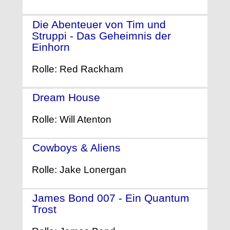
Die Abenteuer von Tim und
Struppi - Das Geheimnis der
Einhorn
- (2011)
Rolle: Red Rackham
Dream House
- (2011)
Rolle: Will Atenton
Cowboys & Aliens
- (2011)
Rolle: Jake Lonergan
James Bond 007 - Ein Quantum
Trost
- (2008)