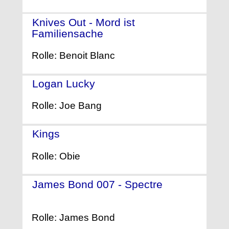
Knives Out - Mord ist
Familiensache
- (2019)
Rolle: Benoit Blanc
Logan Lucky
- (2017)
Rolle: Joe Bang
Kings
- (2017)
Rolle: Obie
James Bond 007 - Spectre
-
(2015)
Rolle: James Bond