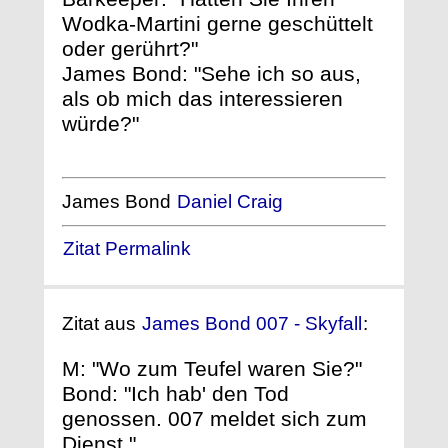
Wodka-Martini gerne geschüttelt
oder gerührt?"
James Bond: "Sehe ich so aus,
als ob mich das interessieren
würde?"
James Bond
Daniel Craig
Zitat Permalink
Zitat aus
James Bond 007 - Skyfall
:
M: "Wo zum Teufel waren Sie?"
Bond: "Ich hab' den Tod
genossen. 007 meldet sich zum
Dienst."