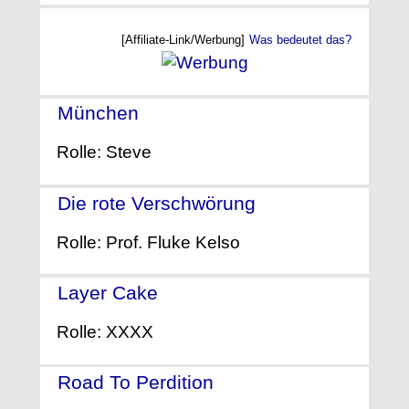
[Affiliate-Link/Werbung]
Was bedeutet das?
München
- (2005)
Rolle: Steve
Die rote Verschwörung
- (2005)
Rolle: Prof. Fluke Kelso
Layer Cake
- (2004)
Rolle: XXXX
Road To Perdition
- (2002)