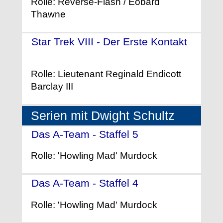
Rolle: Reverse-Flash / Eobard
Thawne
Star Trek VIII - Der Erste Kontakt
- (1996)
Rolle: Lieutenant Reginald Endicott
Barclay III
Serien mit Dwight Schultz
Das A-Team - Staffel 5
- (1986)
Rolle: 'Howling Mad' Murdock
Das A-Team - Staffel 4
- (1985)
Rolle: 'Howling Mad' Murdock