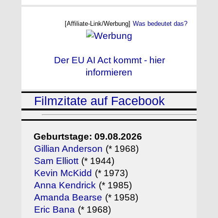
[Affiliate-Link/Werbung]
Was bedeutet das?
Der EU AI Act kommt - hier
informieren
Filmzitate auf Facebook
Geburtstage: 09.08.2026
Gillian Anderson
(* 1968)
Sam Elliott
(* 1944)
Kevin McKidd
(* 1973)
Anna Kendrick
(* 1985)
Amanda Bearse
(* 1958)
Eric Bana
(* 1968)