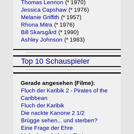
Thomas Lennon
(* 1970)
Jessica Capshaw
(* 1976)
Melanie Griffith
(* 1957)
Rhona Mitra
(* 1976)
Bill Skarsgård
(* 1990)
Ashley Johnson
(* 1983)
Top 10 Schauspieler
Gerade angesehen (Filme):
Fluch der Karibik 2 - Pirates of the
Caribbean
Fluch der Karibik
Die nackte Kanone 2 1/2
Brügge sehen... und sterben?
Eine Frage der Ehre