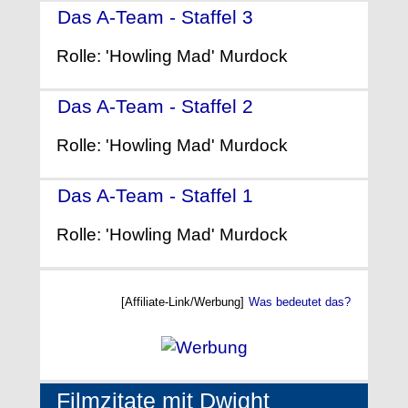
Das A-Team - Staffel 3
- (1984)
Rolle: 'Howling Mad' Murdock
Das A-Team - Staffel 2
- (1983)
Rolle: 'Howling Mad' Murdock
Das A-Team - Staffel 1
- (1983)
Rolle: 'Howling Mad' Murdock
[Affiliate-Link/Werbung]
Was bedeutet das?
Filmzitate mit Dwight