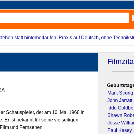
stehen statt hinterherlaufen. Praxis auf Deutsch, ohne Techniks
Filmzit
Geburtstage
USA
Mark Strong
John Jarratt
Iddo Goldbe
her Schauspieler, der am 10. Mai 1968 in
Shawn Robe
Er ist bekannt für seine vielseitigen
Jesse Willi
 Film und Fernsehen.
Paul Kasey