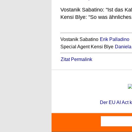
Vostanik Sabatino: "Ist das Ka
Kensi Blye: "So was ähnliches
Vostanik Sabatino
Erik Palladino
Special Agent Kensi Blye
Daniela
Zitat Permalink
Der EU AI Act k