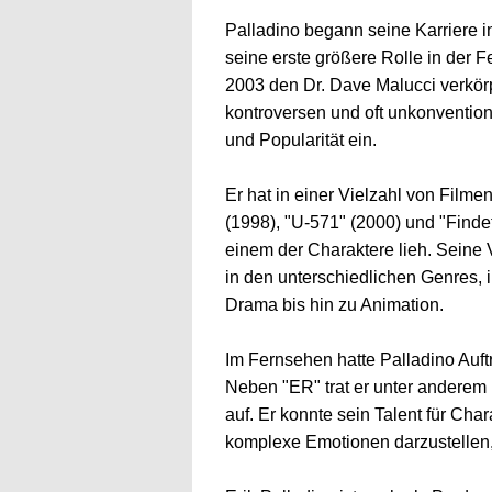
Palladino begann seine Karriere i
seine erste größere Rolle in der F
2003 den Dr. Dave Malucci verkörp
kontroversen und oft unkonventio
und Popularität ein.
Er hat in einer Vielzahl von Filmen
(1998), "U-571" (2000) und "Find
einem der Charaktere lieh. Seine V
in den unterschiedlichen Genres, 
Drama bis hin zu Animation.
Im Fernsehen hatte Palladino Auftr
Neben "ER" trat er unter anderem 
auf. Er konnte sein Talent für Cha
komplexe Emotionen darzustellen, 