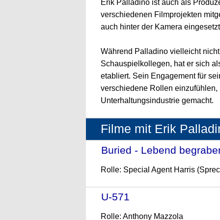
Erik Palladino ist auch als Produz
verschiedenen Filmprojekten mitge
auch hinter der Kamera eingesetzt
Während Palladino vielleicht nicht
Schauspielkollegen, hat er sich als
etabliert. Sein Engagement für se
verschiedene Rollen einzufühlen, 
Unterhaltungsindustrie gemacht.
Filme mit Erik Pallad
Buried - Lebend begrabe
Rolle: Special Agent Harris (Sprec
U-571
- (2000)
Rolle: Anthony Mazzola