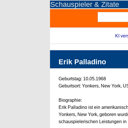
Schauspieler & Zitate
KI ver
Erik Palladino
Geburtstag: 10.05.1968
Geburtsort: Yonkers, New York, 
Biographie:
Erik Palladino ist ein amerikanisc
Yonkers, New York, geboren wurde. 
schauspielerischen Leistungen in