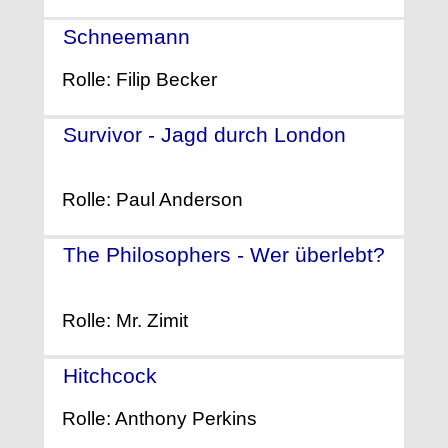
Schneemann
- (2017)
Rolle: Filip Becker
Survivor - Jagd durch London
-
(2015)
Rolle: Paul Anderson
The Philosophers - Wer überlebt?
- (2013)
Rolle: Mr. Zimit
Hitchcock
- (2012)
Rolle: Anthony Perkins