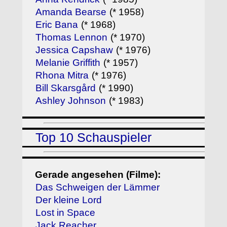
Amanda Bearse
(* 1958)
Eric Bana
(* 1968)
Thomas Lennon
(* 1970)
Jessica Capshaw
(* 1976)
Melanie Griffith
(* 1957)
Rhona Mitra
(* 1976)
Bill Skarsgård
(* 1990)
Ashley Johnson
(* 1983)
Top 10 Schauspieler
Gerade angesehen (Filme):
Das Schweigen der Lämmer
Der kleine Lord
Lost in Space
Jack Reacher