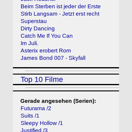
Beim Sterben ist jeder der Erste
Stirb Langsam - Jetzt erst recht
Superstau
Dirty Dancing
Catch Me If You Can
Im Juli.
Asterix erobert Rom
James Bond 007 - Skyfall
Top 10 Filme
Gerade angesehen (Serien):
Futurama /2
Suits /1
Sleepy Hollow /1
Justified /3