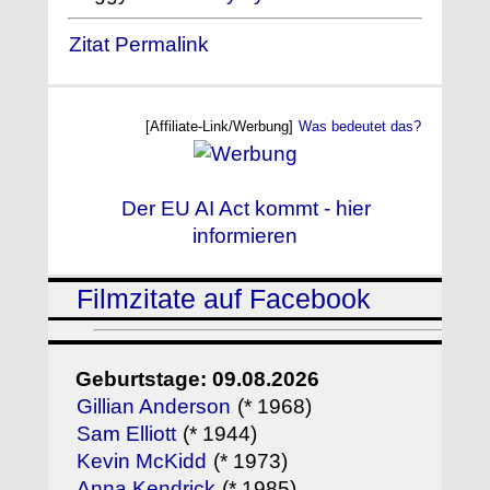
Zitat Permalink
[Affiliate-Link/Werbung]
Was bedeutet das?
Der EU AI Act kommt - hier
informieren
Filmzitate auf Facebook
Geburtstage: 09.08.2026
Gillian Anderson
(* 1968)
Sam Elliott
(* 1944)
Kevin McKidd
(* 1973)
Anna Kendrick
(* 1985)