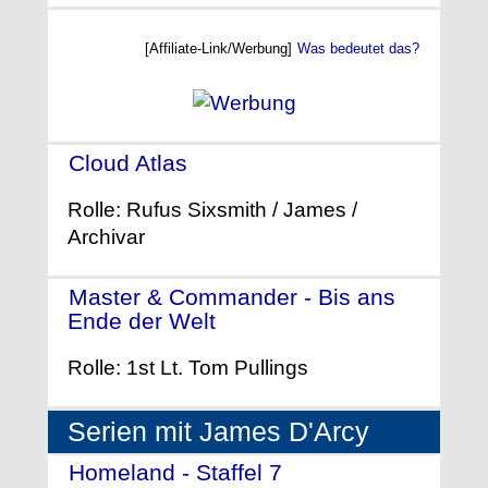
[Affiliate-Link/Werbung]
Was bedeutet das?
Cloud Atlas
- (2012)
Rolle: Rufus Sixsmith / James /
Archivar
Master & Commander - Bis ans
Ende der Welt
- (2003)
Rolle: 1st Lt. Tom Pullings
Serien mit James D'Arcy
Homeland - Staffel 7
- (2018)