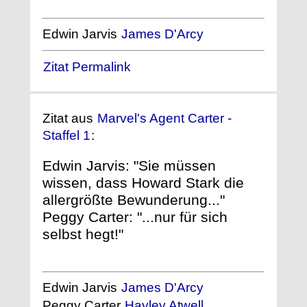
Edwin Jarvis
James D'Arcy
Zitat Permalink
Zitat aus
Marvel's Agent Carter -
Staffel 1
:
Edwin Jarvis: "Sie müssen
wissen, dass Howard Stark die
allergrößte Bewunderung..."
Peggy Carter: "...nur für sich
selbst hegt!"
Edwin Jarvis
James D'Arcy
Peggy Carter
Hayley Atwell