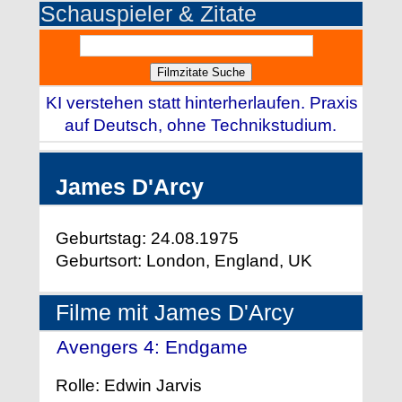
Schauspieler & Zitate
KI verstehen statt hinterherlaufen. Praxis
auf Deutsch, ohne Technikstudium.
James D'Arcy
Geburtstag: 24.08.1975
Geburtsort: London, England, UK
Filme mit James D'Arcy
Avengers 4: Endgame
- (2019)
Rolle: Edwin Jarvis