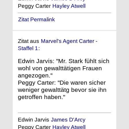
Peggy Carter
Hayley Atwell
Zitat Permalink
Zitat aus
Marvel's Agent Carter -
Staffel 1
:
Edwin Jarvis: "Mr. Stark fühlt sich
wohl von gewalttätigen Frauen
angezogen."
Peggy Carter: "Die waren sicher
weniger gewalttätg bevor sie ihn
getroffen haben."
Edwin Jarvis
James D'Arcy
Peggy Carter
Hayley Atwell