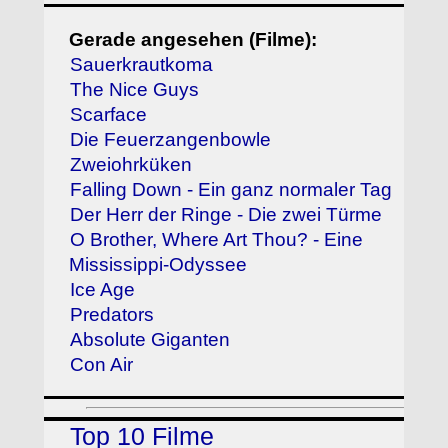
Gerade angesehen (Filme):
Sauerkrautkoma
The Nice Guys
Scarface
Die Feuerzangenbowle
Zweiohrküken
Falling Down - Ein ganz normaler Tag
Der Herr der Ringe - Die zwei Türme
O Brother, Where Art Thou? - Eine
Mississippi-Odyssee
Ice Age
Predators
Absolute Giganten
Con Air
Top 10 Filme