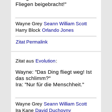
Fliegen beigebracht!"
Wayne Grey
Seann William Scott
Harry Block
Orlando Jones
Zitat Permalink
Zitat aus
Evolution
:
Wayne: "Das Ding fliegt weg! Ist
das schlimm?"
Ira: "Nur für die Menschheit."
Wayne Grey
Seann William Scott
Ira Kane
David Duchovny