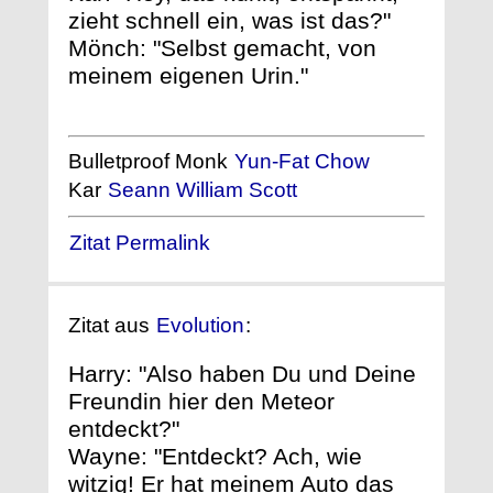
zieht schnell ein, was ist das?"
Mönch: "Selbst gemacht, von
meinem eigenen Urin."
Bulletproof Monk
Yun-Fat Chow
Kar
Seann William Scott
Zitat Permalink
Zitat aus
Evolution
:
Harry: "Also haben Du und Deine
Freundin hier den Meteor
entdeckt?"
Wayne: "Entdeckt? Ach, wie
witzig! Er hat meinem Auto das