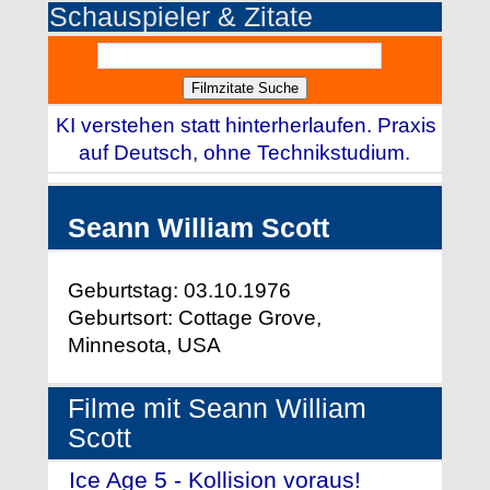
Schauspieler & Zitate
KI verstehen statt hinterherlaufen. Praxis
auf Deutsch, ohne Technikstudium.
Seann William Scott
Geburtstag: 03.10.1976
Geburtsort: Cottage Grove,
Minnesota, USA
Filme mit Seann William
Scott
Ice Age 5 - Kollision voraus!
-