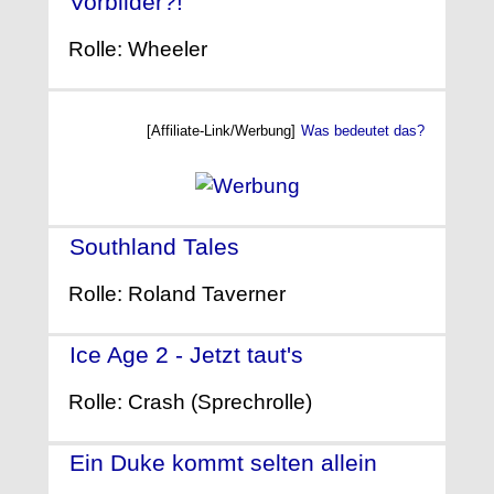
Vorbilder?!
- (2008)
Rolle: Wheeler
[Affiliate-Link/Werbung]
Was bedeutet das?
Southland Tales
- (2006)
Rolle: Roland Taverner
Ice Age 2 - Jetzt taut's
- (2006)
Rolle: Crash (Sprechrolle)
Ein Duke kommt selten allein
-
(2005)