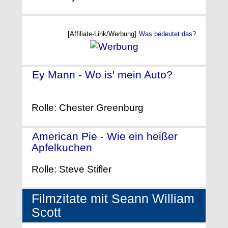
[Affiliate-Link/Werbung]
Was bedeutet das?
Ey Mann - Wo is' mein Auto?
-
(2000)
Rolle: Chester Greenburg
American Pie - Wie ein heißer
Apfelkuchen
- (1999)
Rolle: Steve Stifler
Filmzitate mit Seann William
Scott