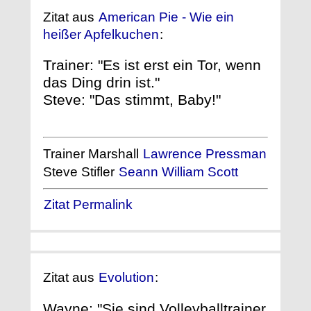
Zitat aus
American Pie - Wie ein
heißer Apfelkuchen
:
Trainer: "Es ist erst ein Tor, wenn
das Ding drin ist."
Steve: "Das stimmt, Baby!"
Trainer Marshall
Lawrence Pressman
Steve Stifler
Seann William Scott
Zitat Permalink
Zitat aus
Evolution
:
Wayne: "Sie sind Volleyballtrainer