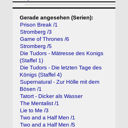
Gerade angesehen (Serien):
Prison Break /1
Stromberg /3
Game of Thrones /6
Stromberg /5
Die Tudors - Mätresse des Konigs
(Staffel 1)
Die Tudors - Die letzten Tage des
Königs (Staffel 4)
Supernatural - Zur Hölle mit dem
Bösen /1
Tatort - Dicker als Wasser
The Mentalist /1
Lie to Me /3
Two and a Half Men /1
Two and a Half Men /5