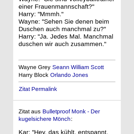
einer Frauenmannschaft?"
Harry: "Mmmh."
Wayne: "Sehen Sie denen beim
Duschen auch manchmal zu?"
Harry: "Ja. Jedes Mal. Manchmal
duschen wir auch zusammen."
Wayne Grey
Seann William Scott
Harry Block
Orlando Jones
Zitat Permalink
Zitat aus
Bulletproof Monk - Der
kugelsichere Mönch
:
Kar: "Hey, das kühlt, entspannt,