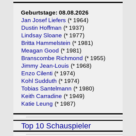
Geburtstage: 08.08.2026
Jan Josef Liefers
(* 1964)
Dustin Hoffman
(* 1937)
Lindsay Sloane
(* 1977)
Britta Hammelstein
(* 1981)
Meagan Good
(* 1981)
Branscombe Richmond
(* 1955)
Jimmy Jean-Louis
(* 1968)
Enzo Cilenti
(* 1974)
Kohl Sudduth
(* 1974)
Tobias Santelmann
(* 1980)
Keith Carradine
(* 1949)
Katie Leung
(* 1987)
Top 10 Schauspieler