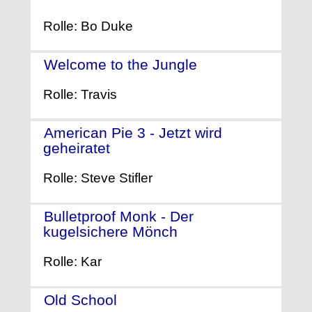
Rolle: Bo Duke
Welcome to the Jungle
- (2003)
Rolle: Travis
American Pie 3 - Jetzt wird
geheiratet
- (2003)
Rolle: Steve Stifler
Bulletproof Monk - Der
kugelsichere Mönch
- (2003)
Rolle: Kar
Old School
- (2003)