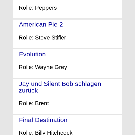
Rolle: Peppers
American Pie 2
- (2001)
Rolle: Steve Stifler
Evolution
- (2001)
Rolle: Wayne Grey
Jay und Silent Bob schlagen
zurück
- (2001)
Rolle: Brent
Final Destination
- (2000)
Rolle: Billy Hitchcock