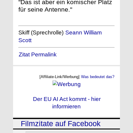
"Das ist aber ein komischer Platz
für seine Antenne."
Skiff (Sprechrolle)
Seann William
Scott
Zitat Permalink
[Affiliate-Link/Werbung]
Was bedeutet das?
Der EU AI Act kommt - hier
informieren
Filmzitate auf Facebook