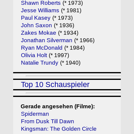
Shawn Roberts
(* 1973)
Jesse Williams
(* 1981)
Paul Kasey
(* 1973)
John Saxon
(* 1936)
Zakes Mokae
(* 1934)
Jonathan Silverman
(* 1966)
Ryan McDonald
(* 1984)
Olivia Holt
(* 1997)
Natalie Trundy
(* 1940)
Top 10 Schauspieler
Gerade angesehen (Filme):
Spiderman
From Dusk Till Dawn
Kingsman: The Golden Circle