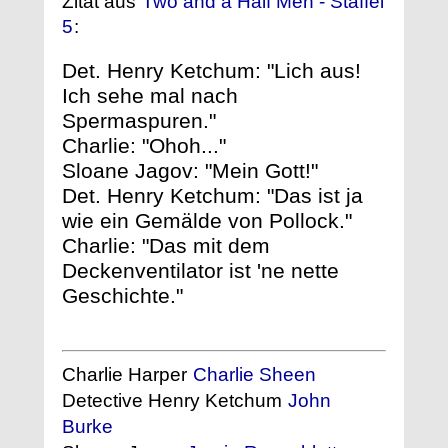
Zitat aus
Two and a Half Men - Staffel
5
:
Det. Henry Ketchum: "Lich aus!
Ich sehe mal nach
Spermaspuren."
Charlie: "Ohoh..."
Sloane Jagov: "Mein Gott!"
Det. Henry Ketchum: "Das ist ja
wie ein Gemälde von Pollock."
Charlie: "Das mit dem
Deckenventilator ist 'ne nette
Geschichte."
Charlie Harper
Charlie Sheen
Detective Henry Ketchum
John
Burke