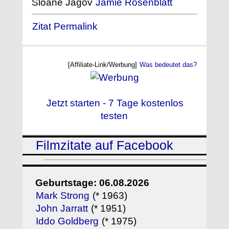
Sloane Jagov
Jamie Rosenblatt
Zitat Permalink
[Affiliate-Link/Werbung]
Was bedeutet das?
Jetzt starten - 7 Tage kostenlos
testen
Filmzitate auf Facebook
Geburtstage: 06.08.2026
Mark Strong
(* 1963)
John Jarratt
(* 1951)
Iddo Goldberg
(* 1975)