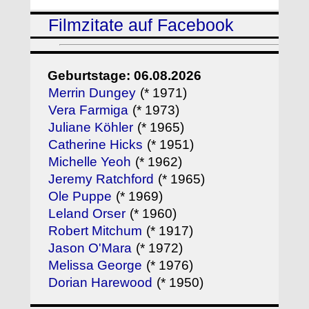
Filmzitate auf Facebook
Geburtstage: 06.08.2026
Merrin Dungey
(* 1971)
Vera Farmiga
(* 1973)
Juliane Köhler
(* 1965)
Catherine Hicks
(* 1951)
Michelle Yeoh
(* 1962)
Jeremy Ratchford
(* 1965)
Ole Puppe
(* 1969)
Leland Orser
(* 1960)
Robert Mitchum
(* 1917)
Jason O'Mara
(* 1972)
Melissa George
(* 1976)
Dorian Harewood
(* 1950)