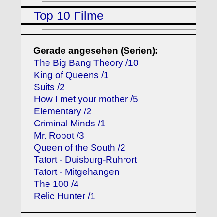
Top 10 Filme
Gerade angesehen (Serien):
The Big Bang Theory /10
King of Queens /1
Suits /2
How I met your mother /5
Elementary /2
Criminal Minds /1
Mr. Robot /3
Queen of the South /2
Tatort - Duisburg-Ruhrort
Tatort - Mitgehangen
The 100 /4
Relic Hunter /1