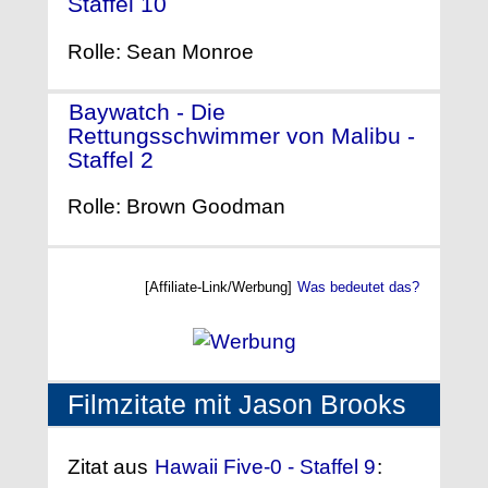
Staffel 10
- (1999)
Rolle: Sean Monroe
Baywatch - Die
Rettungsschwimmer von Malibu -
Staffel 2
- (1991)
Rolle: Brown Goodman
[Affiliate-Link/Werbung]
Was bedeutet das?
Filmzitate mit Jason Brooks
Zitat aus
Hawaii Five-0 - Staffel 9
: