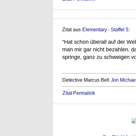
Zitat aus
Elementary - Staffel 5
:
"Hat schon überall auf der We
man mir gar nicht bezahlen, d
springe, ganz zu schweigen 
Detective Marcus Bell
Jon Michael
Zitat Permalink