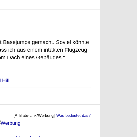
lt Basejumps gemacht. Soviel könnte
ass ich aus einem intakten Flugzeug
vom Dach eines Gebäudes."
 Hill
[Affiliate-Link/Werbung]
Was bedeutet das?