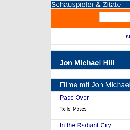
Schauspieler & Zitate
KI
Jon Michael Hill
Filme mit Jon Michael
Pass Over
- (2018)
Rolle: Moses
In the Radiant City
- (201