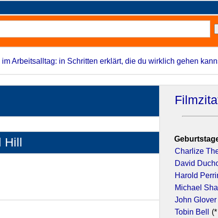
 im Arbeitsalltag: in Schritten erklärt, die du wirklich gehen kann
Filmzit
Geburtstage
 Hill
Charlize Th
David Duch
Harold Perr
Michael Sh
John Glover
6)
Tobin Bell
(*