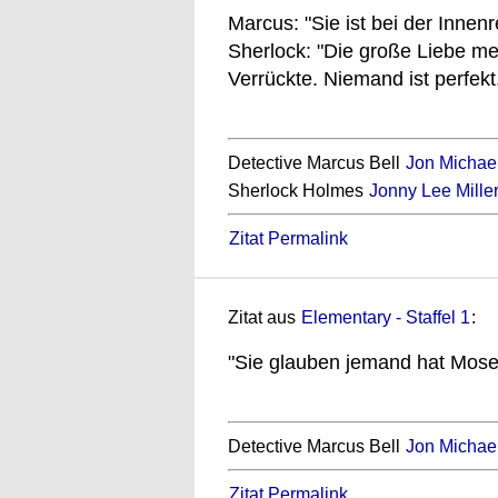
Marcus: "Sie ist bei der Innenr
Sherlock: "Die große Liebe m
Verrückte. Niemand ist perfekt
Detective Marcus Bell
Jon Michael
Sherlock Holmes
Jonny Lee Mille
Zitat Permalink
Zitat aus
Elementary - Staffel 1
:
"Sie glauben jemand hat Moses
Detective Marcus Bell
Jon Michael
Zitat Permalink