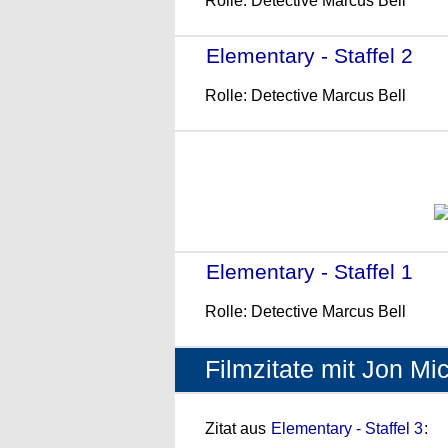
Rolle: Detective Marcus Bell
Elementary - Staffel 2
- (
Rolle: Detective Marcus Bell
Elementary - Staffel 1
- (
Rolle: Detective Marcus Bell
Filmzitate mit Jon Mic
Zitat aus
Elementary - Staffel 3
: