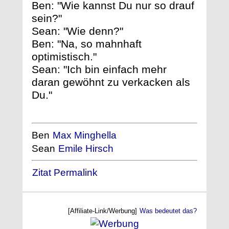
Ben: "Wie kannst Du nur so drauf
sein?"
Sean: "Wie denn?"
Ben: "Na, so mahnhaft
optimistisch."
Sean: "Ich bin einfach mehr
daran gewöhnt zu verkacken als
Du."
Ben
Max Minghella
Sean
Emile Hirsch
Zitat Permalink
[Affiliate-Link/Werbung]
Was bedeutet das?