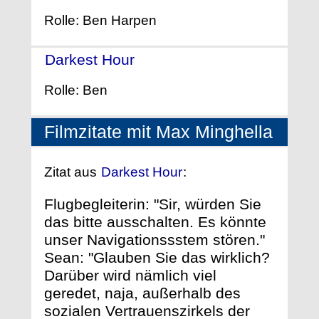
Rolle: Ben Harpen
Darkest Hour
- (2011)
Rolle: Ben
Filmzitate mit Max Minghella
Zitat aus
Darkest Hour
:
Flugbegleiterin: "Sir, würden Sie
das bitte ausschalten. Es könnte
unser Navigationssstem stören."
Sean: "Glauben Sie das wirklich?
Darüber wird nämlich viel
geredet, naja, außerhalb des
sozialen Vertrauenszirkels der