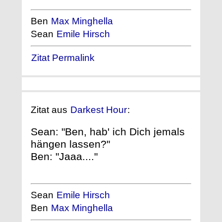
Ben
Max Minghella
Sean
Emile Hirsch
Zitat Permalink
Zitat aus
Darkest Hour
:
Sean: "Ben, hab' ich Dich jemals
hängen lassen?"
Ben: "Jaaa...."
Sean
Emile Hirsch
Ben
Max Minghella