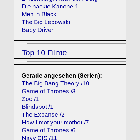
Die nackte Kanone 1
Men in Black
The Big Lebowski
Baby Driver
Top 10 Filme
Gerade angesehen (Serien):
The Big Bang Theory /10
Game of Thrones /3
Zoo /1
Blindspot /1
The Expanse /2
How I met your mother /7
Game of Thrones /6
Navy CIS /11