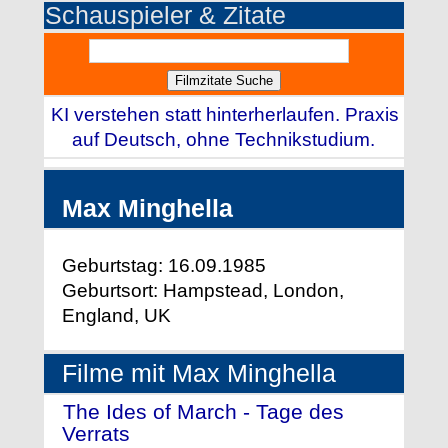
Schauspieler & Zitate
KI verstehen statt hinterherlaufen. Praxis
auf Deutsch, ohne Technikstudium.
Max Minghella
Geburtstag: 16.09.1985
Geburtsort: Hampstead, London,
England, UK
Filme mit Max Minghella
The Ides of March - Tage des
Verrats
- (2011)