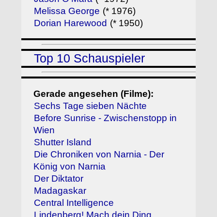
Melissa George
(* 1976)
Dorian Harewood
(* 1950)
Top 10 Schauspieler
Gerade angesehen (Filme):
Sechs Tage sieben Nächte
Before Sunrise - Zwischenstopp in
Wien
Shutter Island
Die Chroniken von Narnia - Der
König von Narnia
Der Diktator
Madagaskar
Central Intelligence
Lindenberg! Mach dein Ding