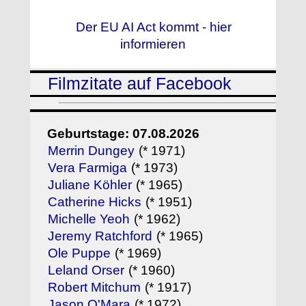
Der EU AI Act kommt - hier
informieren
Filmzitate auf Facebook
Geburtstage: 07.08.2026
Merrin Dungey
(* 1971)
Vera Farmiga
(* 1973)
Juliane Köhler
(* 1965)
Catherine Hicks
(* 1951)
Michelle Yeoh
(* 1962)
Jeremy Ratchford
(* 1965)
Ole Puppe
(* 1969)
Leland Orser
(* 1960)
Robert Mitchum
(* 1917)
Jason O'Mara
(* 1972)