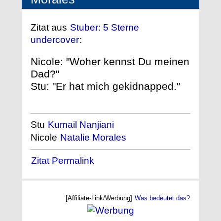
Zitat aus
Stuber: 5 Sterne
undercover
:
Nicole: "Woher kennst Du meinen
Dad?"
Stu: "Er hat mich gekidnapped."
Stu
Kumail Nanjiani
Nicole
Natalie Morales
Zitat Permalink
[Affiliate-Link/Werbung]
Was bedeutet das?