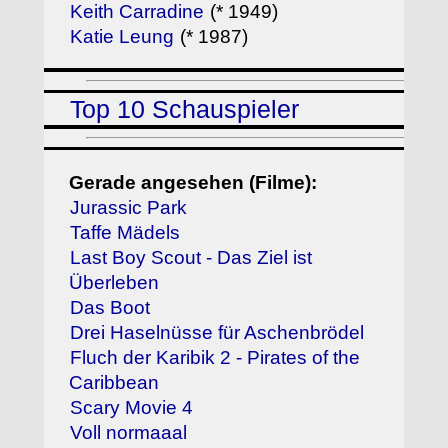
Keith Carradine
(* 1949)
Katie Leung
(* 1987)
Top 10 Schauspieler
Gerade angesehen (Filme):
Jurassic Park
Taffe Mädels
Last Boy Scout - Das Ziel ist
Überleben
Das Boot
Drei Haselnüsse für Aschenbrödel
Fluch der Karibik 2 - Pirates of the
Caribbean
Scary Movie 4
Voll normaaal