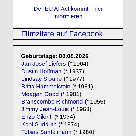
Der EU AI Act kommt - hier
informieren
Filmzitate auf Facebook
Geburtstage: 08.08.2026
Jan Josef Liefers
(* 1964)
Dustin Hoffman
(* 1937)
Lindsay Sloane
(* 1977)
Britta Hammelstein
(* 1981)
Meagan Good
(* 1981)
Branscombe Richmond
(* 1955)
Jimmy Jean-Louis
(* 1968)
Enzo Cilenti
(* 1974)
Kohl Sudduth
(* 1974)
Tobias Santelmann
(* 1980)