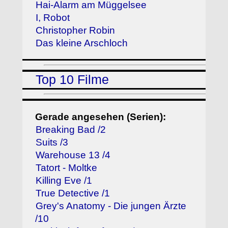
Hai-Alarm am Müggelsee
I, Robot
Christopher Robin
Das kleine Arschloch
Top 10 Filme
Gerade angesehen (Serien):
Breaking Bad /2
Suits /3
Warehouse 13 /4
Tatort - Moltke
Killing Eve /1
True Detective /1
Grey's Anatomy - Die jungen Ärzte
/10