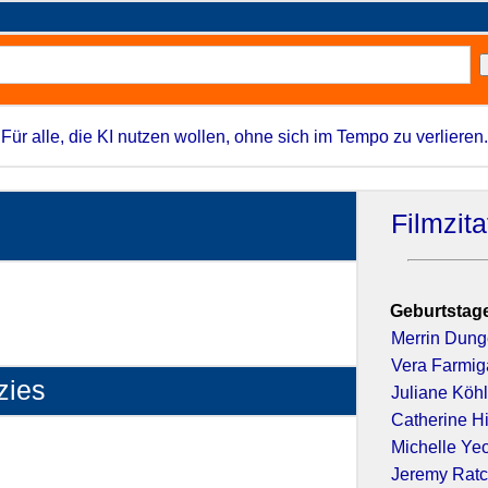
Für alle, die KI nutzen wollen, ohne sich im Tempo zu verlieren.
Filmzit
Geburtstage
Merrin Dun
Vera Farmig
zies
Juliane Köhl
Catherine H
 (2016)
Michelle Ye
Jeremy Ratc