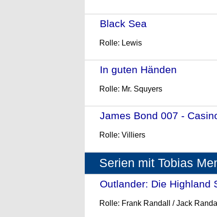
Black Sea
- (2014)
Rolle: Lewis
In guten Händen
- (2011)
Rolle: Mr. Squyers
James Bond 007 - Casin
Rolle: Villiers
Serien mit Tobias Me
Outlander: Die Highland S
Rolle: Frank Randall / Jack Randa