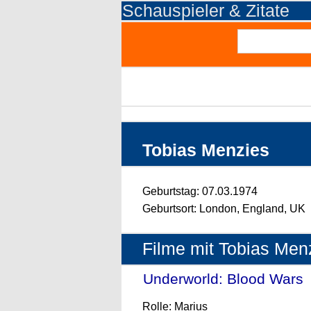
Schauspieler & Zitate
Tobias Menzies
Geburtstag: 07.03.1974
Geburtsort: London, England, UK
Filme mit Tobias Men
Underworld: Blood Wars
-
Rolle: Marius