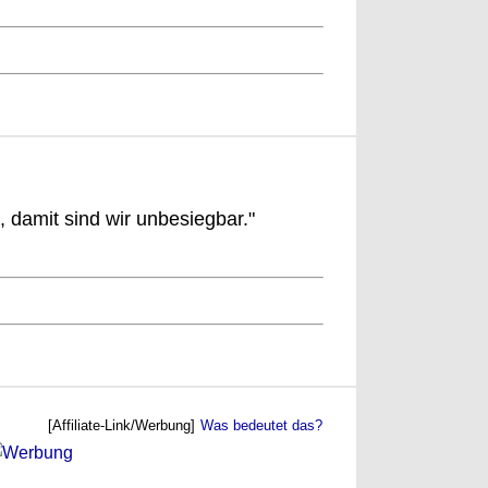
:
, damit sind wir unbesiegbar."
[Affiliate-Link/Werbung]
Was bedeutet das?