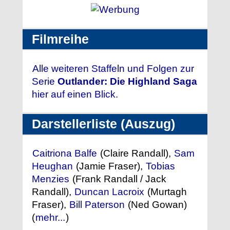
Filmreihe
Alle weiteren Staffeln und Folgen zur
Serie
Outlander: Die Highland Saga
hier auf einen Blick.
Darstellerliste (Auszug)
Caitriona Balfe
(Claire Randall),
Sam
Heughan
(Jamie Fraser),
Tobias
Menzies
(Frank Randall / Jack
Randall),
Duncan Lacroix
(Murtagh
Fraser),
Bill Paterson
(Ned Gowan)
(
mehr...
)