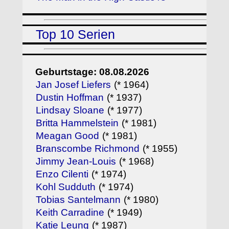
Top 10 Serien
Geburtstage: 08.08.2026
Jan Josef Liefers
(* 1964)
Dustin Hoffman
(* 1937)
Lindsay Sloane
(* 1977)
Britta Hammelstein
(* 1981)
Meagan Good
(* 1981)
Branscombe Richmond
(* 1955)
Jimmy Jean-Louis
(* 1968)
Enzo Cilenti
(* 1974)
Kohl Sudduth
(* 1974)
Tobias Santelmann
(* 1980)
Keith Carradine
(* 1949)
Katie Leung
(* 1987)