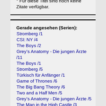
° Für diese Titel sind noch keine
Zitate verfügbar.
Gerade angesehen (Serien):
Stromberg /1
CSI: NY /4
The Boys /2
Grey's Anatomy - Die jungen Ärzte
/11
The Boys /1
Stromberg /5
Türkisch für Anfänger /1
Game of Thrones /6
The Big Bang Theory /6
Two and a Half Men /5
Grey's Anatomy - Die jungen Ärzte /5
The Man in the High Castle /3