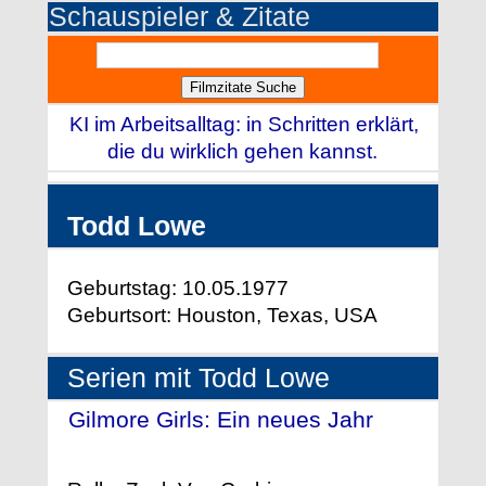
Schauspieler & Zitate
KI im Arbeitsalltag: in Schritten erklärt,
die du wirklich gehen kannst.
Todd Lowe
Geburtstag: 10.05.1977
Geburtsort: Houston, Texas, USA
Serien mit Todd Lowe
Gilmore Girls: Ein neues Jahr
-
(2016)