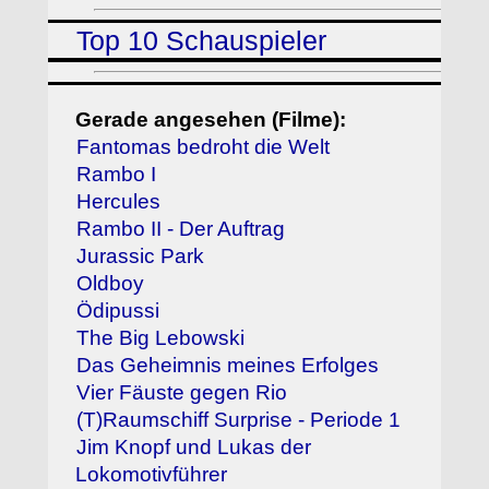
Top 10 Schauspieler
Gerade angesehen (Filme):
Fantomas bedroht die Welt
Rambo I
Hercules
Rambo II - Der Auftrag
Jurassic Park
Oldboy
Ödipussi
The Big Lebowski
Das Geheimnis meines Erfolges
Vier Fäuste gegen Rio
(T)Raumschiff Surprise - Periode 1
Jim Knopf und Lukas der
Lokomotivführer