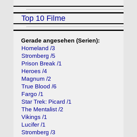
Top 10 Filme
Gerade angesehen (Serien):
Homeland /3
Stromberg /5
Prison Break /1
Heroes /4
Magnum /2
True Blood /6
Fargo /1
Star Trek: Picard /1
The Mentalist /2
Vikings /1
Lucifer /1
Stromberg /3