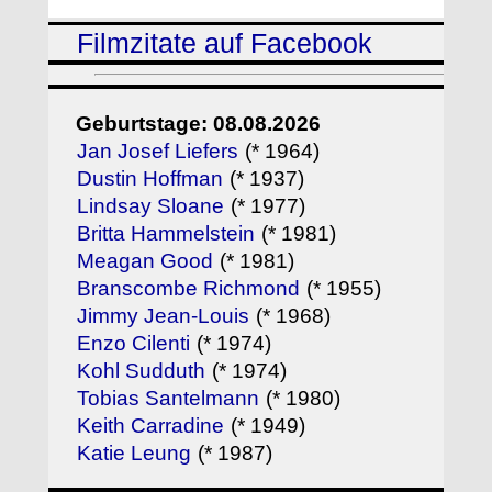
Filmzitate auf Facebook
Geburtstage: 08.08.2026
Jan Josef Liefers
(* 1964)
Dustin Hoffman
(* 1937)
Lindsay Sloane
(* 1977)
Britta Hammelstein
(* 1981)
Meagan Good
(* 1981)
Branscombe Richmond
(* 1955)
Jimmy Jean-Louis
(* 1968)
Enzo Cilenti
(* 1974)
Kohl Sudduth
(* 1974)
Tobias Santelmann
(* 1980)
Keith Carradine
(* 1949)
Katie Leung
(* 1987)