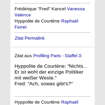
Frédérique "Fred" Kancel
Vanessa
Valence
Hyppolite de Courtène
Raphaël
Ferret
Zitat Permalink
Zitat aus
Profiling Paris - Staffel 3
:
Hyppolite de Courtène: "Nichts...
Er ist wohl der einzige Politiker
mit weißer Weste."
Fred: "Ach, sowas gibt's?"
Hyppolite de Courtène
Raphaël