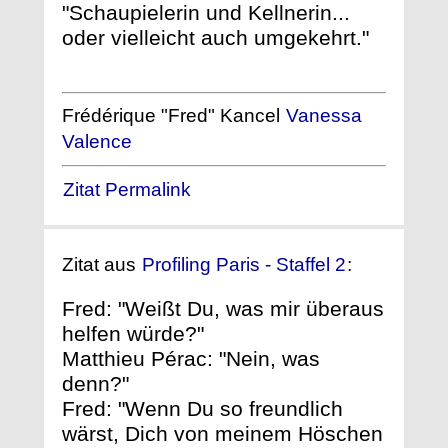
"Schaupielerin und Kellnerin...
oder vielleicht auch umgekehrt."
Frédérique "Fred" Kancel
Vanessa
Valence
Zitat Permalink
Zitat aus
Profiling Paris - Staffel 2
:
Fred: "Weißt Du, was mir überaus
helfen würde?"
Matthieu Pérac: "Nein, was
denn?"
Fred: "Wenn Du so freundlich
wärst, Dich von meinem Höschen