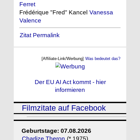
Ferret
Frédérique "Fred" Kancel
Vanessa
Valence
Zitat Permalink
[Affiliate-Link/Werbung]
Was bedeutet das?
Der EU AI Act kommt - hier
informieren
Filmzitate auf Facebook
Geburtstage: 07.08.2026
Charlize Theron
(* 1975)