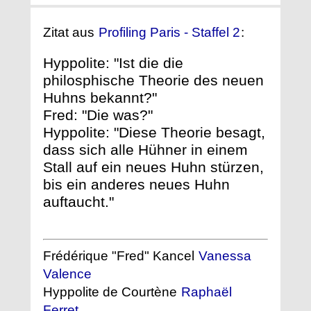
Zitat aus
Profiling Paris - Staffel 2
:
Hyppolite: "Ist die die
philosphische Theorie des neuen
Huhns bekannt?"
Fred: "Die was?"
Hyppolite: "Diese Theorie besagt,
dass sich alle Hühner in einem
Stall auf ein neues Huhn stürzen,
bis ein anderes neues Huhn
auftaucht."
Frédérique "Fred" Kancel
Vanessa
Valence
Hyppolite de Courtène
Raphaël
Ferret