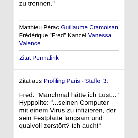
zu trennen."
Matthieu Pérac
Guillaume Cramoisan
Frédérique "Fred" Kancel
Vanessa
Valence
Zitat Permalink
Zitat aus
Profiling Paris - Staffel 3
:
Fred: "Manchmal hätte ich Lust..."
Hyppolite: "...seinen Computer
mit einem Virus zu infizieren, der
sein Festplatte langsam und
qualvoll zerstört? Ich auch!"