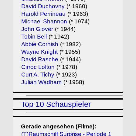
David Duchovny
(* 1960)
Harold Perrineau
(* 1963)
Michael Shannon
(* 1974)
John Glover
(* 1944)
Tobin Bell
(* 1942)
Abbie Cornish
(* 1982)
Wayne Knight
(* 1955)
David Rasche
(* 1944)
Cirroc Lofton
(* 1978)
Curt A. Tichy
(* 1923)
Julian Wadham
(* 1958)
Top 10 Schauspieler
Gerade angesehen (Filme):
(T)Raumschiff Surprise - Periode 1