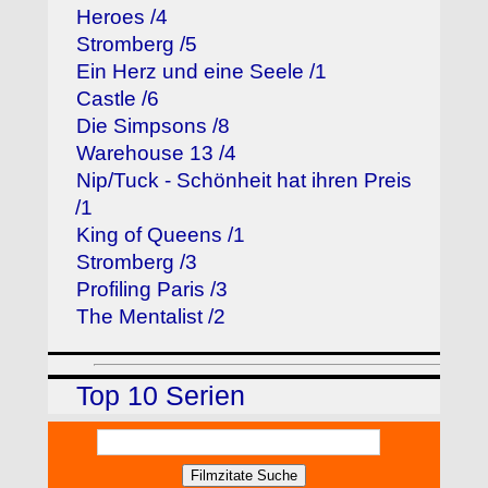
Heroes /4
Stromberg /5
Ein Herz und eine Seele /1
Castle /6
Die Simpsons /8
Warehouse 13 /4
Nip/Tuck - Schönheit hat ihren Preis
/1
King of Queens /1
Stromberg /3
Profiling Paris /3
The Mentalist /2
Top 10 Serien