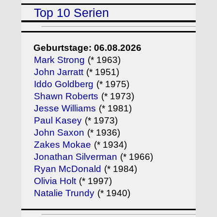
Top 10 Serien
Geburtstage: 06.08.2026
Mark Strong
(* 1963)
John Jarratt
(* 1951)
Iddo Goldberg
(* 1975)
Shawn Roberts
(* 1973)
Jesse Williams
(* 1981)
Paul Kasey
(* 1973)
John Saxon
(* 1936)
Zakes Mokae
(* 1934)
Jonathan Silverman
(* 1966)
Ryan McDonald
(* 1984)
Olivia Holt
(* 1997)
Natalie Trundy
(* 1940)