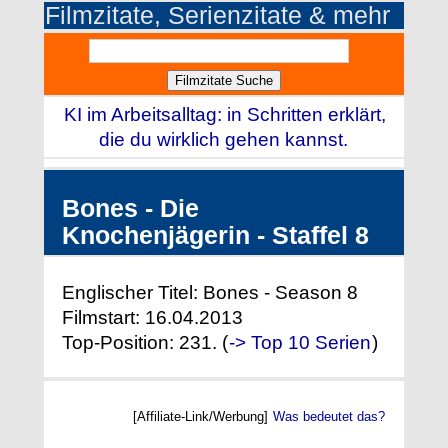
Filmzitate, Serienzitate & mehr
KI im Arbeitsalltag: in Schritten erklärt,
die du wirklich gehen kannst.
Bones - Die
Knochenjägerin - Staffel 8
Englischer Titel: Bones - Season 8
Filmstart: 16.04.2013
Top-Position: 231. (
-> Top 10 Serien
)
[Affiliate-Link/Werbung]
Was bedeutet das?