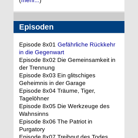
(
mehr...
)
Episoden
Episode 8x01
Gefährliche Rückkehr
in die Gegenwart
Episode 8x02 Die Gemeinsamkeit in
der Trennung
Episode 8x03 Ein glitschiges
Geheimnis in der Garage
Episode 8x04 Träume, Tiger,
Tagelöhner
Episode 8x05 Die Werkzeuge des
Wahnsinns
Episode 8x06 The Patriot in
Purgatory
Episode 8x07 Treibgut des Todes