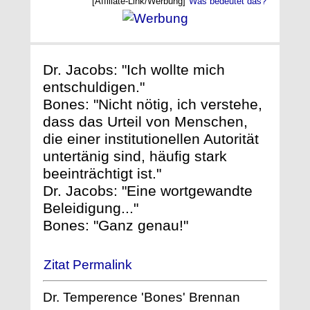
[Affiliate-Link/Werbung]
Was bedeutet das?
Dr. Jacobs: "Ich wollte mich
entschuldigen."
Bones: "Nicht nötig, ich verstehe,
dass das Urteil von Menschen,
die einer institutionellen Autorität
untertänig sind, häufig stark
beeinträchtigt ist."
Dr. Jacobs: "Eine wortgewandte
Beleidigung..."
Bones: "Ganz genau!"
Zitat Permalink
Dr. Temperence 'Bones' Brennan