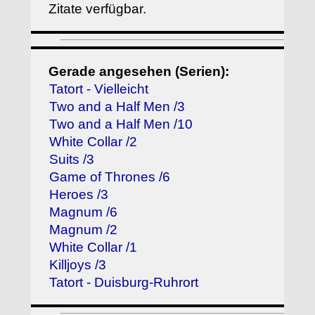
Zitate verfügbar.
Gerade angesehen (Serien):
Tatort - Vielleicht
Two and a Half Men /3
Two and a Half Men /10
White Collar /2
Suits /3
Game of Thrones /6
Heroes /3
Magnum /6
Magnum /2
White Collar /1
Killjoys /3
Tatort - Duisburg-Ruhrort