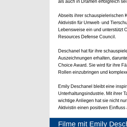
als auch in Dramen erfolgreich se
Abseits ihrer schauspielerischen K
Aktivistin für Umwelt- und Tierschu
Lebensweise ein und unterstützt 
Resources Defense Council.
Deschanel hat für ihre schauspie
Auszeichnungen erhalten, darunte
Choice Award. Sie wird für ihre Fäh
Rollen einzubringen und komplex
Emily Deschanel bleibt eine inspir
Unterhaltungsindustrie. Mit ihrer Ta
wichtige Anliegen hat sie nicht nu
Aktivistin einen positiven Einfluss 
Filme mit Emily Desc