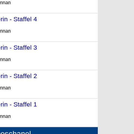
ennan
n - Staffel 4
- (2008)
ennan
n - Staffel 3
- (2007)
ennan
n - Staffel 2
- (2006)
ennan
n - Staffel 1
- (2005)
ennan
Deschanel