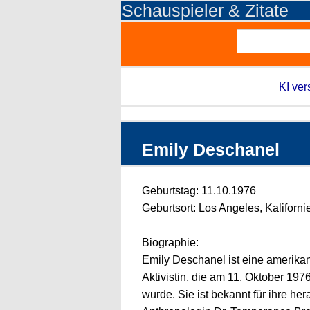
Schauspieler & Zitate
KI ver
Emily Deschanel
Geburtstag: 11.10.1976
Geburtsort: Los Angeles, Kaliforn
Biographie:
Emily Deschanel ist eine amerika
Aktivistin, die am 11. Oktober 197
wurde. Sie ist bekannt für ihre he