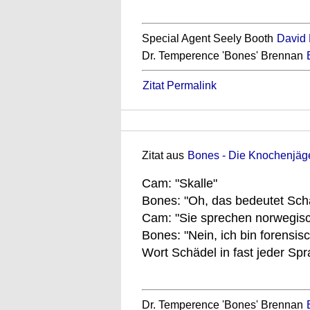
Special Agent Seely Booth
David
Dr. Temperence 'Bones' Brennan
Zitat Permalink
Zitat aus
Bones - Die Knochenjäger
Cam: "Skalle"
Bones: "Oh, das bedeutet Sch
Cam: "Sie sprechen norwegis
Bones: "Nein, ich bin forensis
Wort Schädel in fast jeder Spr
Dr. Temperence 'Bones' Brennan