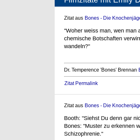
Zitat aus
Bones - Die Knochenjäger
"Woher weiss man, wen man a
chemische Botschaften verwir
wandeln?"
Dr. Temperence 'Bones' Brennan
Zitat Permalink
Zitat aus
Bones - Die Knochenjäger
Booth: "Siehst Du denn gar ni
Bones: "Muster zu erkennen wo 
Schizophrenie."