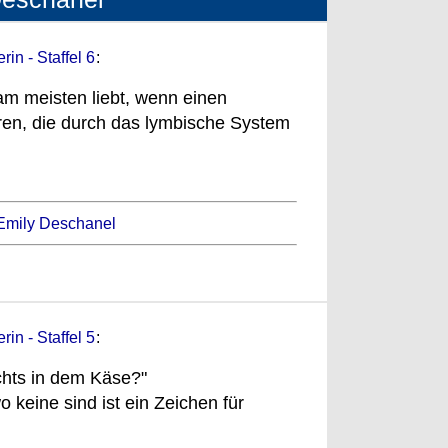
in - Staffel 6
:
m meisten liebt, wenn einen
ren, die durch das lymbische System
Emily Deschanel
in - Staffel 5
:
chts in dem Käse?"
keine sind ist ein Zeichen für