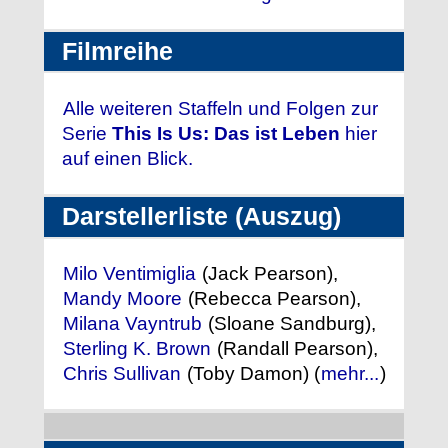
Filmreihe
Alle weiteren Staffeln und Folgen zur
Serie
This Is Us: Das ist Leben
hier
auf einen Blick.
Darstellerliste (Auszug)
Milo Ventimiglia
(Jack Pearson),
Mandy Moore
(Rebecca Pearson),
Milana Vayntrub
(Sloane Sandburg),
Sterling K. Brown
(Randall Pearson),
Chris Sullivan
(Toby Damon) (
mehr...
)