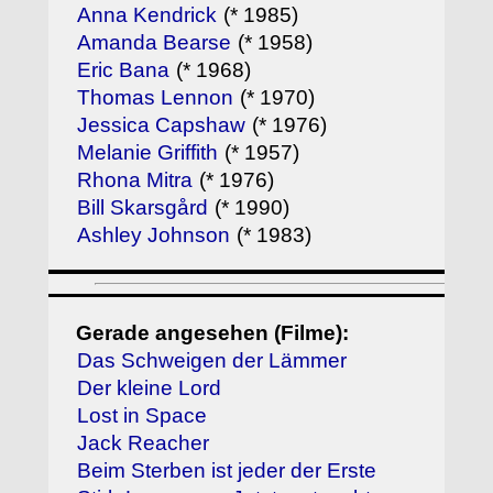
Anna Kendrick
(* 1985)
Amanda Bearse
(* 1958)
Eric Bana
(* 1968)
Thomas Lennon
(* 1970)
Jessica Capshaw
(* 1976)
Melanie Griffith
(* 1957)
Rhona Mitra
(* 1976)
Bill Skarsgård
(* 1990)
Ashley Johnson
(* 1983)
Gerade angesehen (Filme):
Das Schweigen der Lämmer
Der kleine Lord
Lost in Space
Jack Reacher
Beim Sterben ist jeder der Erste