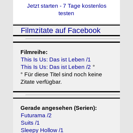
Jetzt starten - 7 Tage kostenlos
testen
Filmzitate auf Facebook
Filmreihe:
This Is Us: Das ist Leben /1
This Is Us: Das ist Leben /2
°
° Für diese Titel sind noch keine
Zitate verfügbar.
Gerade angesehen (Serien):
Futurama /2
Suits /1
Sleepy Hollow /1