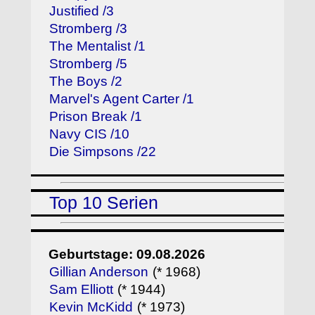
Justified /3
Stromberg /3
The Mentalist /1
Stromberg /5
The Boys /2
Marvel's Agent Carter /1
Prison Break /1
Navy CIS /10
Die Simpsons /22
Top 10 Serien
Geburtstage: 09.08.2026
Gillian Anderson
(* 1968)
Sam Elliott
(* 1944)
Kevin McKidd
(* 1973)