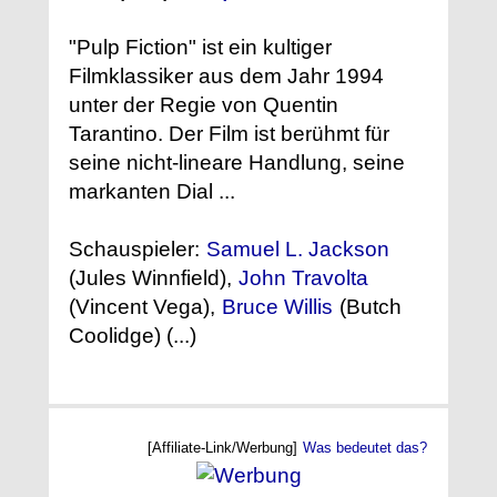
"Pulp Fiction" ist ein kultiger
Filmklassiker aus dem Jahr 1994
unter der Regie von Quentin
Tarantino. Der Film ist berühmt für
seine nicht-lineare Handlung, seine
markanten Dial ...
Schauspieler:
Samuel L. Jackson
(Jules Winnfield),
John Travolta
(Vincent Vega),
Bruce Willis
(Butch
Coolidge) (...)
[Affiliate-Link/Werbung]
Was bedeutet das?