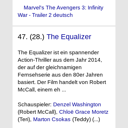
Marvel's The Avengers 3: Infinity
War - Trailer 2 deutsch
47. (28.)
The Equalizer
The Equalizer ist ein spannender
Action-Thriller aus dem Jahr 2014,
der auf der gleichnamigen
Fernsehserie aus den 80er Jahren
basiert. Der Film handelt von Robert
McCall, einem eh ...
Schauspieler:
Denzel Washington
(Robert McCall),
Chloë Grace Moretz
(Teri),
Marton Csokas
(Teddy) (...)