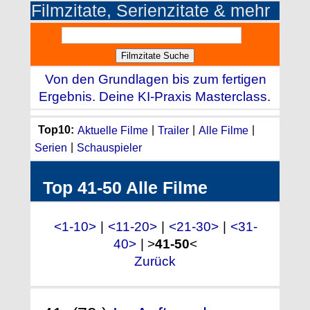
Filmzitate, Serienzitate & mehr
Von den Grundlagen bis zum fertigen
Ergebnis. Deine KI-Praxis Masterclass.
Top10:
Aktuelle Filme
|
Trailer
|
Alle Filme
|
Serien
|
Schauspieler
Top 41-50 Alle Filme
<1-10>
|
<11-20>
|
<21-30>
|
<31-
40>
| >
41-50
<
Zurück