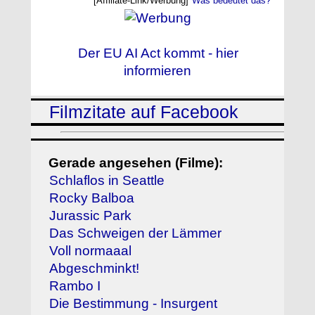
[Affiliate-Link/Werbung]
Was bedeutet das?
Der EU AI Act kommt - hier
informieren
Filmzitate auf Facebook
Gerade angesehen (Filme):
Schlaflos in Seattle
Rocky Balboa
Jurassic Park
Das Schweigen der Lämmer
Voll normaaal
Abgeschminkt!
Rambo I
Die Bestimmung - Insurgent