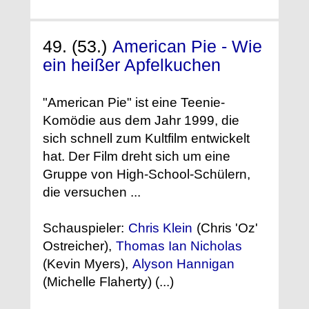
49. (53.)
American Pie - Wie
ein heißer Apfelkuchen
"American Pie" ist eine Teenie-
Komödie aus dem Jahr 1999, die
sich schnell zum Kultfilm entwickelt
hat. Der Film dreht sich um eine
Gruppe von High-School-Schülern,
die versuchen ...
Schauspieler:
Chris Klein
(Chris 'Oz'
Ostreicher),
Thomas Ian Nicholas
(Kevin Myers),
Alyson Hannigan
(Michelle Flaherty) (...)