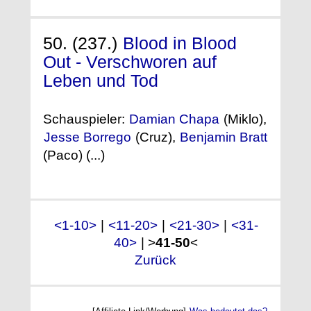
50. (237.)
Blood in Blood
Out - Verschworen auf
Leben und Tod
Schauspieler:
Damian Chapa
(Miklo),
Jesse Borrego
(Cruz),
Benjamin Bratt
(Paco) (...)
<1-10>
|
<11-20>
|
<21-30>
|
<31-
40>
| >
41-50
<
Zurück