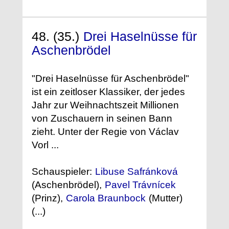
48. (35.)
Drei Haselnüsse für
Aschenbrödel
"Drei Haselnüsse für Aschenbrödel"
ist ein zeitloser Klassiker, der jedes
Jahr zur Weihnachtszeit Millionen
von Zuschauern in seinen Bann
zieht. Unter der Regie von Václav
Vorl ...
Schauspieler:
Libuse Safránková
(Aschenbrödel),
Pavel Trávnícek
(Prinz),
Carola Braunbock
(Mutter)
(...)