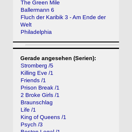
The Green Mile
Ballermann 6
Fluch der Karibik 3 - Am Ende der
Welt
Philadelphia
Gerade angesehen (Serien):
Stromberg /5
Killing Eve /1
Friends /1
Prison Break /1
2 Broke Girls /1
Braunschlag
Life /1
King of Queens /1
Psych /3
Boston Legal /1