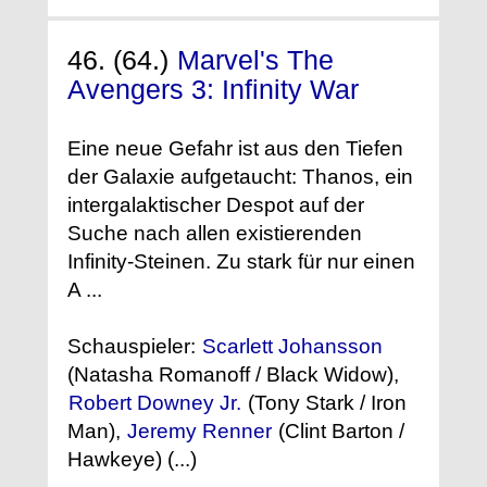
46. (64.)
Marvel's The
Avengers 3: Infinity War
Eine neue Gefahr ist aus den Tiefen
der Galaxie aufgetaucht: Thanos, ein
intergalaktischer Despot auf der
Suche nach allen existierenden
Infinity-Steinen. Zu stark für nur einen
A ...
Schauspieler:
Scarlett Johansson
(Natasha Romanoff / Black Widow),
Robert Downey Jr.
(Tony Stark / Iron
Man),
Jeremy Renner
(Clint Barton /
Hawkeye) (...)