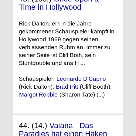
Time in Hollywood
Rick Dalton, ein in die Jahre
gekommener Schauspieler kämpft in
Hollywood 1969 gegen seinen
verblassenden Ruhm an. Immer zu
seiner Seite ist Cliff Both, sein
Stuntdouble und ans H ...
Schauspieler:
Leonardo DiCaprio
(Rick Dalton),
Brad Pitt
(Cliff Booth),
Margot Robbie
(Sharon Tate) (...)
44. (14.)
Vaiana - Das
Paradies hat einen Haken